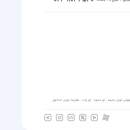
وبوس تهران مشهد
تور مشهد
تور رشت
هواپیما تهران استانبول