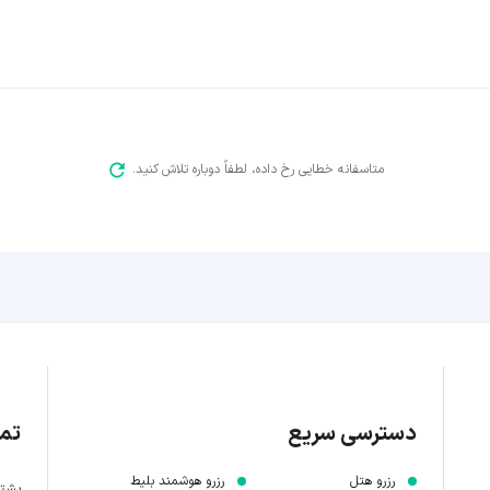
متاسفانه خطایی رخ داده، لطفاً دوباره تلاش کنید.
دسترسی سریع
تما
رزرو هتل
رزرو هوشمند بلیط
پشتیبانی 7 