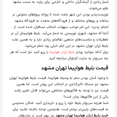
شمار زیادی از گردشگران داخلی و خارجی برای زیارت به سمت مشهد
عازم می‌شوند.
توریست‌پذیر بودن این شهر باعث شده تا روزانه پروازهای متنوعی در
ساعات و روزهای مختلف و از فرودگاه‌های متعدد به فرودگاه مشهد
انجام پذیرد؛ این امر موجب سهولت انتخاب مسافران شده است. از
آنجا که مشهد، شهری توریستی به شمار می‌آید، بلیط هواپیمای آن در
تعطیلات و مناسبت‌های مذهبی تقاضای زیادی دارد و به همین علت
بلیط ارزان تهران مشهد در این ایام خیلی زود تمام می‌شود.
برای آنکه بتوانید زودتر
بلیط ارزان هواپیما
را رزرو کنید نیاز است که هر
چه سریع‌تر به سایت کارناوال مراجعه کنید.
قیمت بلیط هواپیما تهران مشهد
با وجود آسان بودن سفر به وسیله هواپیما، قیمت بلیط هواپیما تهران
مشهد نیز مسئله تاثیرگذاری در انتخاب این روش است. اما همین
قیمت نیز با توجه به فاکتورهای مختلفی می‌تواند قابل تغییر باشد.
یکی از این فاکتورها، زمان است!
شما هرچه سریع‌تر بلیط خود را رزرو و خریداری کنید، امکان دسترسی
به قیمت‌های پایین‌تر بیشتر است. همچنین توجه داشته باشید برای
خرید بلیط ارزان هواپیما تهران مشهد
نیز بهتر است در زمان‌های