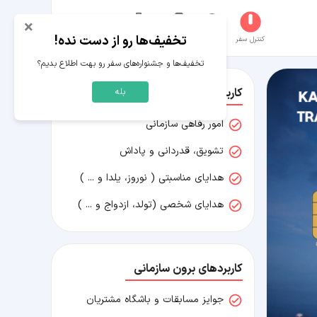
×
تخفیف‌ها رو از دست نده!
کنترل سفر
جستجو
عکاسخانه
سفر‌های من
حساب کاربری
تخفیف‌ها و جشنواره‌های سفر رو بهت اطلاع بدیم؟
کاربردهای درون سازمانی
بله
امور رفاهی سازمانی
تشویق، قدردانی و پاداش
هدایای مناسبتی ( نوروز، یلدا و ... )
هدایای شخصی (تولد، ازدواج و ... )
کاربردهای برون سازمانی
جوایز مسابقات و باشگاه مشتریان