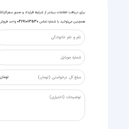
برای دریافت اطلاعات بیشتر از شرایط قرارداد و صدور سفرکارت
کار
همچنین می‌توانید با شماره تماس
02191013530
واحد فروش سا
نام و نام خانوادگی
شماره موبایل
تومان
مبلغ کل درخواستی (تومان)
توضیحات (اختیاری)