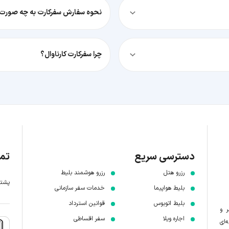
نحوه سفارش سفرکارت به چه صورت
چرا سفرکارت کارناوال؟
دسترسی سریع
تما
رزرو هتل
رزرو هوشمند بلیط
پشتیبانی 7 
بلیط هواپیما
خدمات سفر سازمانی
بلیط اتوبوس
قوانین استرداد
ر و
اجاره ویلا
سفر اقساطی
‌ای