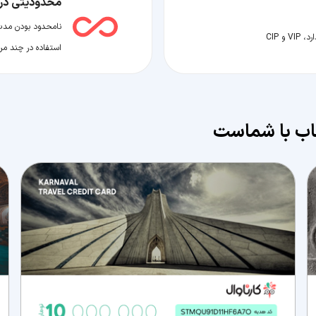
محدودیتی در 
نامحدود بودن مدت ز
و CIP
استفاده در چند مرح
خاب با شماست