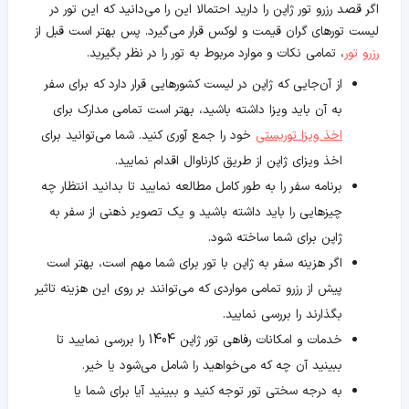
اگر قصد رزرو تور ژاپن را دارید احتمالا این را می‌دانید که این تور در
لیست تورهای گران قیمت و لوکس قرار می‌گیرد. پس بهتر است قبل از
رزرو تور
، تمامی نکات و موارد مربوط به تور را در نظر بگیرید.
از آن‌جایی که ژاپن در لیست کشورهایی قرار دارد که برای سفر
به آن باید ویزا داشته باشید، بهتر است تمامی مدارک برای
اخذ ویزا توریستی
خود را جمع آوری کنید. شما می‌توانید برای
اخذ ویزای ژاپن از طریق کارناوال اقدام نمایید.
برنامه سفر را به طور کامل مطالعه نمایید تا بدانید انتظار چه
چیزهایی را باید داشته باشید و یک تصویر ذهنی از سفر به
ژاپن برای شما ساخته شود.
اگر هزینه سفر به ژاپن با تور برای شما مهم است، بهتر است
پیش از رزرو تمامی مواردی که می‌توانند بر روی این هزینه تاثیر
بگذارند را بررسی نمایید.
خدمات و امکانات رفاهی تور ژاپن 1404 را بررسی نمایید تا
ببینید آن چه که می‌خواهید را شامل می‌شود یا خیر.
به درجه سختی تور توجه کنید و ببینید آیا برای شما یا