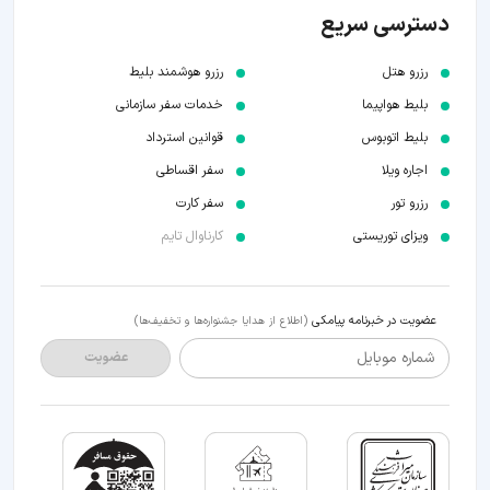
دسترسی سریع
رزرو هتل
رزرو هوشمند بلیط
بلیط هواپیما
خدمات سفر سازمانی
بلیط اتوبوس
قوانین استرداد
اجاره ویلا
سفر اقساطی
رزرو تور
سفر کارت
ویزای توریستی
کارناوال تایم
عضویت در خبرنامه پیامکی
(اطلاع از هدایا جشنواره‌ها و تخفیف‌ها)
شماره موبایل
عضویت