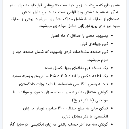
همان طور که می‌دانید، ژاپن در لیست کشورهایی قرار دارد که برای سفر
به آن به همراه داشتن ویزا الزامی است. به همین دلیل بخش
عمده‌ای از مدارک شما، شامل مدارک اخذ ویزا می‌شود. برخی از مدارک
مورد نیاز برای
رزرو تور ژاپن
شامل موارد زیر می‌شود.
پاسپورت معتبر با حداقل 7 ماه اعتبار
کپی ویزاهای قبلی
کپی صفحه مشخصات فردی پاسپورت که شامل صفحه دوم و
سوم می‌شود.
یک نسخه فرم تقاضای ویزا تکمیل شده
یک قطعه عکس با ابعاد 3.5 × 4.5 سانتی‌متر و زمینه سفید
ترجمه رسمی انگلیسی شناسنامه با تایید وزارت دادگستری
گواهی اشتغال به کار شامل سمت، میزان حقوق و موافقت با
مرخصی (با ذکر تاریخ)
تمکن مالی به مبلغ حداقل 300 میلیون تومان به زبان
انگلیسی، با ذکر معادل دلاری
گردش سه ماه آخر حساب بانکی به زبان انگلیسی، در سایز A4