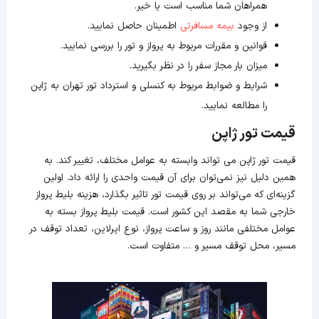
همراهان شما مناسب است یا خیر.
از وجود
بیمه مسافرتی
اطمینان حاصل نمایید.
قوانین و مقررات مربوط به پرواز و تور را بررسی نمایید.
میزان بار مجاز سفر را در نظر بگیرید.
شرایط و ضوابط مربوط به کنسلی و استرداد تور تهران به ژاپن
را مطالعه نمایید.
قیمت تور ژاپن
قیمت تور ژاپن می تواند وابسته به عوامل مختلف، تغییر کند. به
همین دلیل نیز نمی‌توان برای آن قیمت واحدی را ارائه داد. اولین
گزینه‌ای که می‌تواند بر روی قیمت تور تاثیر بگذارد، هزینه بلیط پرواز
خارجی شما به مقصد این کشور است. قیمت بلیط پرواز بسته به
عوامل مختلفی مانند روز و ساعت پرواز، نوع ایرلاین، تعداد توقف در
مسیر، محل توقف مسیر و … متفاوت است.