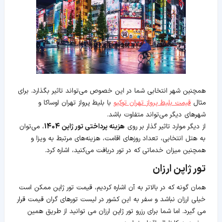
همچنین شهر انتخابی شما در این خصوص می‌تواند تاثیر بگذارد. برای
مثال
قیمت بلیط پرواز تهران توکیو
با بلیط پرواز تهران اوساکا و
شهرهای دیگر می‌تواند متفاوت باشد.
از دیگر موارد تاثیر گذار بر روی
هزینه پرداختی تور ژاپن 1404
، می‌توان
به هتل انتخابی، تعداد روزهای اقامت، هزینه‌های مرتبط به ویزا و
همچنین میزان خدماتی که در تور دریافت می‌کنید، اشاره کرد.
تور ژاپن ارزان
همان گونه که در بالاتر به آن اشاره کردیم، قیمت تور ژاپن ممکن است
خیلی ارزان نباشد و سفر به این کشور در لیست تورهای گران قیمت قرار
می گیرد. اما شما برای رزرو تور ژاپن ارزان می توانید از طریق همین