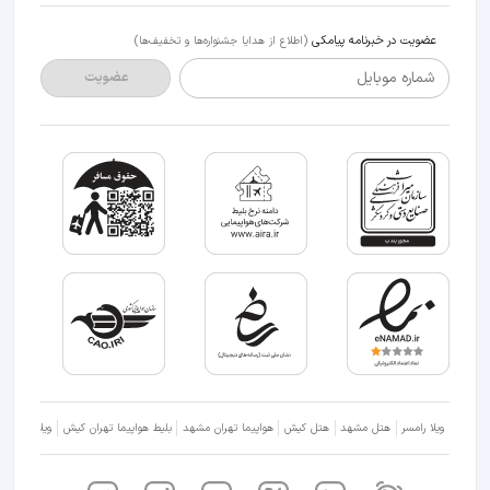
عضویت در خبرنامه پیامکی
(اطلاع از هدایا جشنواره‌ها و تخفیف‌ها)
شماره موبایل
عضویت
ویلا رامسر
هتل مشهد
هتل کیش
هواپیما تهران مشهد
بلیط هواپیما تهران کیش
ویلا شمال