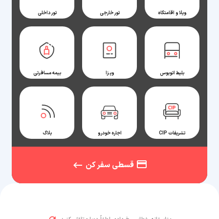
ویلا و اقامتگاه
تور خارجی
تور داخلی
بلیط اتوبوس
ویزا
بیمه مسافرتی
تشریفات CIP
اجاره خودرو
بلاگ
قسطی سفر کن