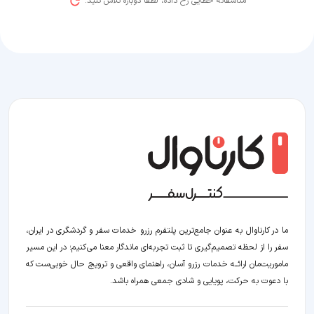
متاسفانه خطایی رخ داده، لطفاً دوباره تلاش کنید.
ما در کارناوال به عنوان جامع‌ترین پلتفرم رزرو خدمات سفر و گردشگری در ایران،
سفر را از لحظه‌ تصمیم‌گیری تا ثبت تجربه‌ای ماندگار معنا می‌کنیم؛ در این مسیر‍
ماموریت‌مان اراﺋــﻪ خدمات رزرو آسان، راهنمای واقعی و ترویج حال خوبی‌ست که
با دعوت به حرکت، پویایی و شادی جمعی همراه باشد.