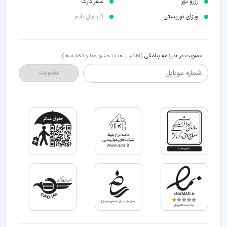
رزرو تور
سفر کارت
ویزای توریستی
کارناوال تایم
عضویت در خبرنامه پیامکی
(اطلاع از هدایا جشنواره‌ها و تخفیف‌ها)
شماره موبایل
عضویت