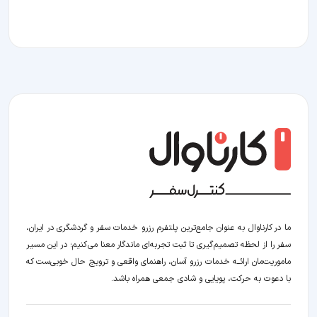
ما در کارناوال به عنوان جامع‌ترین پلتفرم رزرو خدمات سفر و گردشگری در ایران،
سفر را از لحظه‌ تصمیم‌گیری تا ثبت تجربه‌ای ماندگار معنا می‌کنیم؛ در این مسیر‍
ماموریت‌مان اراﺋــﻪ خدمات رزرو آسان، راهنمای واقعی و ترویج حال خوبی‌ست که
با دعوت به حرکت، پویایی و شادی جمعی همراه باشد.