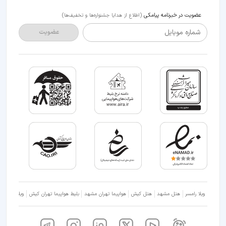
عضویت در خبرنامه پیامکی
(اطلاع از هدایا جشنواره‌ها و تخفیف‌ها)
شماره موبایل
عضویت
ویلا رامسر
هتل مشهد
هتل کیش
هواپیما تهران مشهد
بلیط هواپیما تهران کیش
ویلا شمال