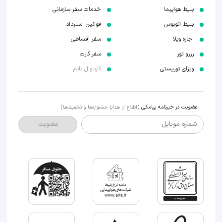
بلیط هواپیما
خدمات سفر سازمانی
بلیط اتوبوس
قوانین استرداد
اجاره ویلا
سفر اقساطی
رزرو تور
سفر کارت
ویزای توریستی
کارناوال تایم
عضویت در خبرنامه پیامکی
(اطلاع از هدایا جشنواره‌ها و تخفیف‌ها)
شماره موبایل
عضویت