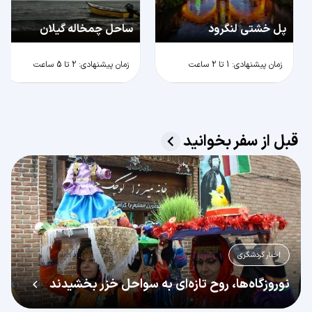
پل خشتی لنگرود
ساحل چمخاله گیلان
زمان پیشنهادی: 1 تا 2 ساعت
زمان پیشنهادی: 2 تا 5 ساعت
قبل از سفر بخوانید
اخبار گردشگری
نوروزگاه‌ها، روح تازه‌ای به سواحل خزر بخشیدند