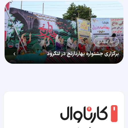
اخبار گردشگری
برگزاری جشنواره بهارنارنج در لنگرود