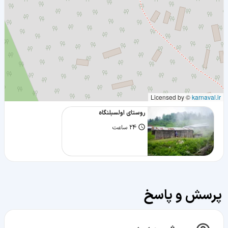
Licensed by ©
karnaval.ir
روستای اولسبلنگاه
24 ساعت
پرسش و پاسخ