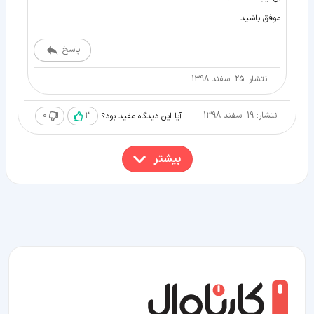
موفق باشید
پاسخ
انتشار: 25 اسفند 1398
انتشار: 19 اسفند 1398
3
0
آیا این دیدگاه مفید بود؟
بیشتر