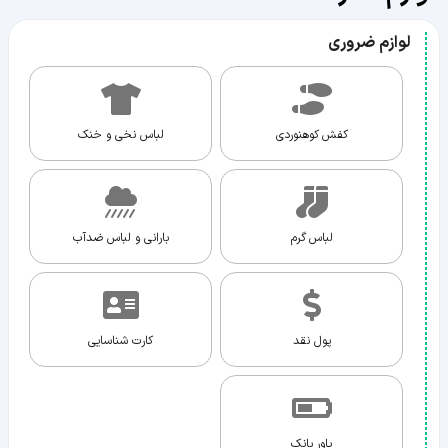
لوازم ضروری
کفش کوهنوردی
لباس نخی و خنک
لباس گرم
بارانی و لباس ضدآب
پول نقد
کارت شناسایی
پاور بانک