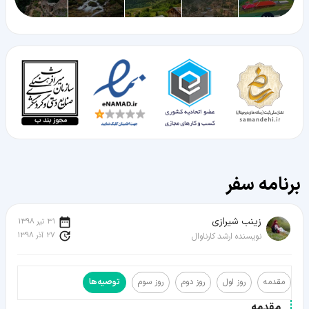
برنامه سفر
زينب شيرازی
31 تیر 1398
27 آذر 1398
نویسنده ارشد کارناوال
مقدمه
روز اول
روز دوم
روز سوم
توصیه‌ها
مقدمه
مقدمه