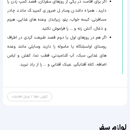
اگر برای اقامت در یکی از روزهای سفرتان، قصد کمپ زدن را
دارید، همراه داشتن وسایل ضروری کمپینگ مانند چادر
مسافرتی، کیسه خواب، پتو، زیرانداز، وعده های غذایی، هیزم
و ذغال، آتش زنه و ... را فراموش نکنید.
اگر هم در روزهای اول یا دوم قصد طبیعت گردی در اطراف
روستای اولسبلنگاه یا ماسوله را دارید وسایلی مانند وعده
های غذایی سبک، آب آشامیدنی، قطب نما، کفش و لباس
اضافه، کلاه آفتابگیر، عینک آفتابی و ... را از یاد نبرید.
گزارش خطا / ارسال اطلاعات
لوازم سفر