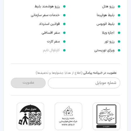
رزرو هتل
رزرو هوشمند بلیط
بلیط هواپیما
خدمات سفر سازمانی
بلیط اتوبوس
قوانین استرداد
اجاره ویلا
سفر اقساطی
رزرو تور
سفر کارت
ویزای توریستی
کارناوال تایم
عضویت در خبرنامه پیامکی
(اطلاع از هدایا جشنواره‌ها و تخفیف‌ها)
شماره موبایل
عضویت