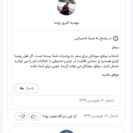
مهدیه اکبری پارسا
در پاسخ به مبينا شميرانى:
سلام
انتخاب ییلاق سوباتان برای سفر به روحیات شما بسته است، اگر اهل روستا
گردی هستید و سختی اقامت در چنین محیطی با امکانات کم را می توانید
تحمل کنید، ییلاق سوباتان می تواند گزینه خوبی برای شما باشد.
موفق باشید
پاسخ
انتشار: 09 فروردین 1399
انتشار: 09 فروردین 1399
0
0
آیا این دیدگاه مفید بود؟