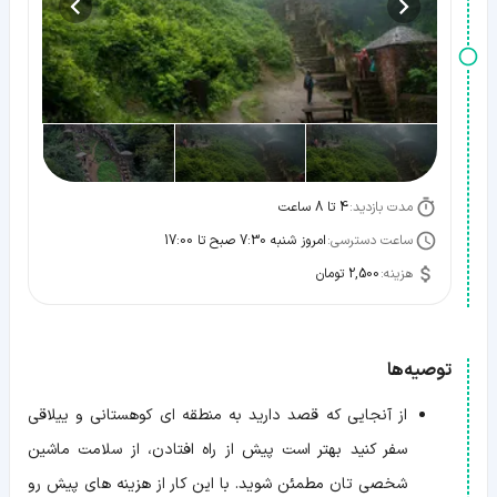
مدت بازدید:
4 تا 8 ساعت
ساعت دسترسی:
امروز شنبه 7:30 صبح تا 17:00
هزینه:
2,500 تومان
توصیه‌ها
از آنجایی که قصد دارید به منطقه ای کوهستانی و ییلاقی
سفر کنید بهتر است پیش از راه افتادن، از سلامت ماشین
شخصی تان مطمئن شوید. با این کار از هزینه های پیش رو