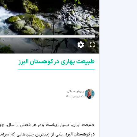
4:46
طبیعت بهاری در کوهستان البرز
پریوش سارانی
09 فروردین 1402
طبیعت ایران، بسیار زیباست و در هر فصلی از سال، چهر
در کوهستان البرز
، یکی از زیباترین چهره‌هایی که سرزم