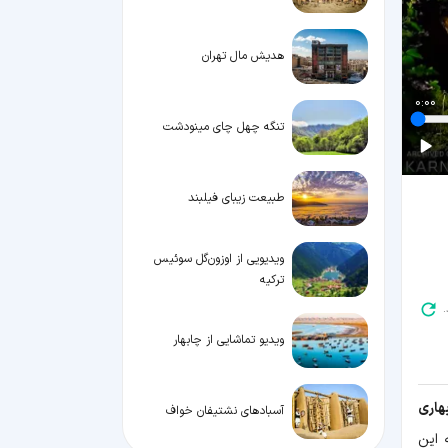
هدیش مال تهران
0:00
تنگه چهل‌ چای مینودشت
طبیعت زیبای فیلبند
ویدیویی از اوزون‌گل سوئیس
ترکیه
.
ویدیو تماشایی از چابهار
هاری
آسبادهای نشتیفان خواف
 این