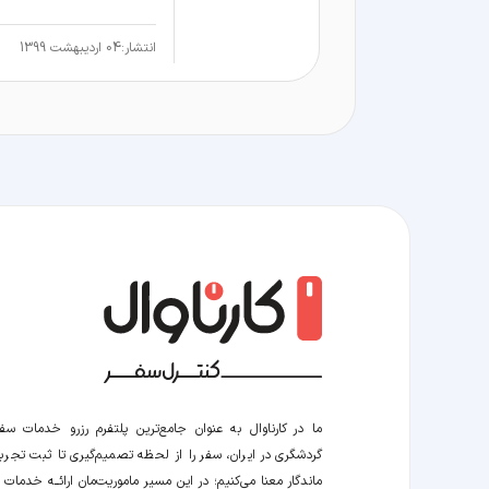
انتشار:
04 اردیبهشت 1399
ما در کارناوال به عنوان جامع‌ترین پلتفرم رزرو خدمات سف
گردشگری در ایران، سفر را از لحظه‌ تصمیم‌گیری تا ثبت تجربه
ماندگار معنا می‌کنیم؛ در این مسیر‍ ماموریت‌مان اراﺋــﻪ خدمات ر