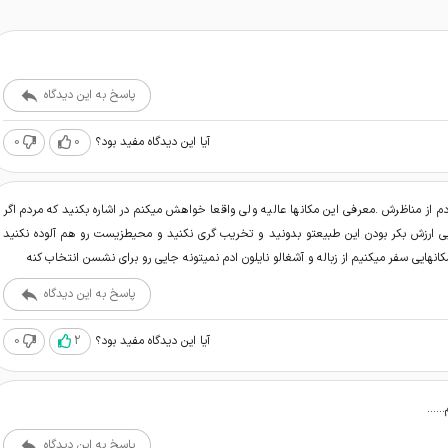
پاسخ به این دیدگاه
0
0
آیا این دیدگاه مفید بود؟
 از مناظرش .معرفی این مکانها عالیه ولی واقعا خواهش میکنم در اشاره بکنید که مردم اگر
ی ارزش بکر بودن این طبیعتو بدونید و تخریب گری نکنید و محیطزیست رو هم آلوده نکنید
مکانهایی سفر میکنیم از زباله و آشغالو نایلون ادم نمیتونه جایی رو برای نشسن انتخاب کنه
پاسخ به این دیدگاه
0
2
آیا این دیدگاه مفید بود؟
م……
پاسخ به این دیدگاه