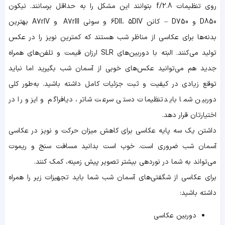
روی تنظیمات f/2.8 بتوانند این مشکل را به حداقل برسانند. نیکون
D850 و D750 – کانن ۶DII، ۵DIV و سونی A7rIII و A7rIV بهترین
بدنه‌ها برای عکاسی از مناظر شب هستند که کمترین نویز را در عکس
تولید می‌کنند. البته با دوربین‌های SLR ارزان قیمت و تلفن‌های همراه
جدید هم می‌توانید عکس‌های خوبی از آسمان شب بگیرید اما نباید
توقع زیادی در کیفیت و ثبت جزئیات کامل داشته باشید. به‌طور کلی
دوربین شما باید تنظیمات دستی سرعت شاتر، دیافراگم و ایزو را در
اختیارتان قرار دهد.
داشتن یک سه پایه‌ عکاسی برای کاهش میزان حرکت و نویز در عکاسی
آسمان شب ضروری است. خوب است بدانید مسافت سنج و ریموت
می‌تواند به شما در نوردهی بیشتر تصویر پیش زمینه، کمک کنند.
برای عکاسی از شگفتی‌های آسمان شب شما باید تجهیزات زیر را همراه
داشته باشید:
دوربین عکاسی