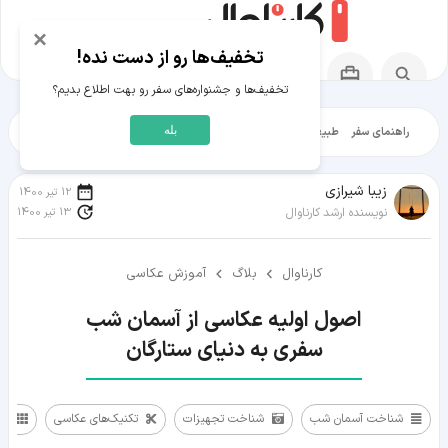
×
تخفیف‌ها رو از دست نده!
تخفیف‌ها و جشنواره‌های سفر رو بهت اطلاع بدیم؟
بله
راهنمای سفر
طبیعت‌گردی
تاریخ‌گردی
شهرگردی
ایرانگرد
مقالات آموز
زیبا شیرازی
12 تیر 1400
13 تیر 1400
نویسنده ارشد کارناوال
کارناوال
بلاگ
آموزش عکاسی
سفری به دنیای ستارگان
شناخت آسمان شب
شناخت تجهیزات
تکنیک‌های عکاسی
تن