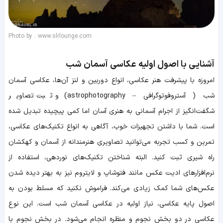
Photo by : www.slrlounge.com
آشنایی با اصول اولیه عکاسی آسمان شب
امروزه با پیشرفت هنر عکاسی، انواع دوربین‌ و لنز آن‌ها، عکاسی آسمان
شب ( آستروفوتوگرافی – astrophotography) و ثبت تصاویر
شگفت‌انگیز از اجرام آسمانی به هنری آسان اما کمی پیچیده تبدیل شده
است. شما با داشتن تجهیزات خوب، آگاهی به انواع تکنیک‌های عکاسی،
تمرین و کسب تجربه می‌توانید تصاویری هنرمندانه از آسمان و کهکشان
راه‌ شیری ثبت کنید. البته شناختن تکنیک‌های نوردهی، استفاده از
نرم‌افزارهای ادیت عکس مانند فتوشاپ و لایتروم نیز به بهتر دیده شدن
عکس‌های شما کمک زیادی می‌کند. فراموش نکنید که مسلط بودن به
اصول پایه عکاسی، نیاز اولیه در عکاسی آسمان شب است. این نوع
عکاسی در دو بخش نجوم و منظره انجام می‌شود. در بخش نجوم با