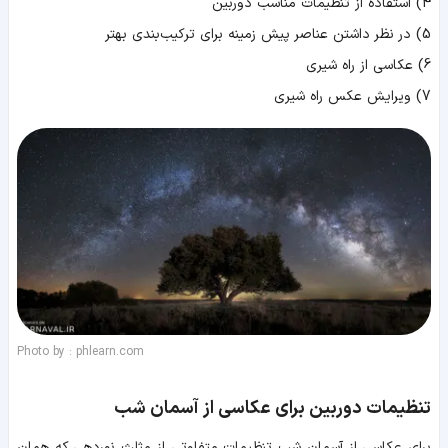
4) استفاده از تنظیمات مناسب دوربین
5) در نظر داشتن عناصر پیش زمینه برای ترکیب‌بندی بهتر
6) عکاسی از راه شیری
7) ویرایش عکس راه شیری
Photo by : phlearn.com
تنظیمات دوربین برای عکاسی از آسمان شب
برای عکاسی از آسمان شب تنظیمات متفاوتی از مثلث نوردهی که همان