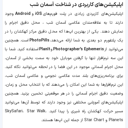
اپلیکیشن‌های کاربردی در شناخت آسمان شب
اپلیکیشن‌های کاربردی زیادی در پلت فورم‌های
iOS
و
Android
وجود
دارند تا به علاقه‌مندان عکاسی آسمان شب ، محل دقیق اجرام را
نمایش دهند. یکی از بهترین اپ‌ها که محل دقیق مرکز کهکشان را در
یک پلتفورم دو بعدی به شما ارائه می‌دهد،
PhotoPills
است. همچنین
می‌توانید از
Photographer’s Ephemeris
و
PlanIt
استفاده کنید. شما با
این سه نرم‌افزار تنها با گرفتن موبایل خود به سمت بخشی از آسمان،
محل اجرام آسمانی موجود در این فضا را در لحظه‌ می‌توانید نگاه کنید.
برای برنامه‌ریزی‌های بلند مدت عکاسی نجومی و عکاسی آسمان شب،
این نرم‌افزارها به شما این امکان را می‌دهند که با انتخاب محل و زمان،
وضعیت دقیق اجرام آسمانی را در هر موقعیتی تخمین بزنید. همچنین
اپلیکیشن‌های آموزشی مختلفی نیز وجود دارند که توسط آن‌ها می‌توانید
مسیر حرکت کهکشان راه شیری را پیدا کنید. SkySafari، Star Walk،
Planets و Star Chart از جمله این اپ‌ها هستند.