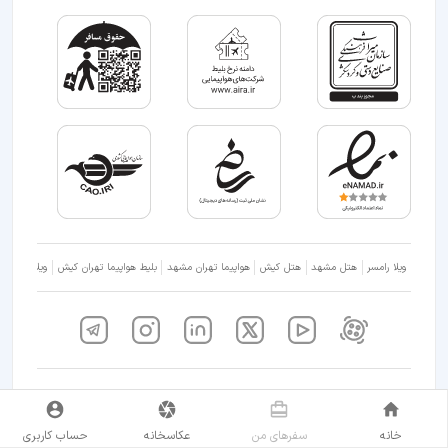
ویلا رامسر
هتل مشهد
هتل کیش
هواپیما تهران مشهد
بلیط هواپیما تهران کیش
ویلا شمال
کلیه حقوق مادی و معنوی کارناوال برای شرکت کاروان سفر های نیکسام محفوظ است.
استفاده از محتوای سایت تنها در صورت پذیرش
شرایط و ضوابط
امکان پذیر است.
خانه
سفر‌های من
عکاسخانه
حساب کاربری