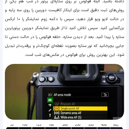
داشته باشید. البته فوکوس بر روی ستاره‌ای پرنور در شب هم یکی از
روش‌های ثبت دقیق است. برای اینکار کافیست دوربین را روی سه پایه و
در حالت لایو ویو قرار دهید، سپس با دکمه زوم نمایشگر را ۱۰ ایکس
بزرگنمایی کنید. سپس تلاش کنید تا از طریق نمایشگر دوربین پرنورترین
ستاره را پیدا کنید. بعد از دیدن ستاره، حلقه فوکوس را در حالت دستی تا
جایی بچرخانید که نور ستاره بصورت نقطه‌ای کوچک‌تر و پرقدرت‌تر تبدیل
شود. این بهترین روش برای فوکوس در عکس‌های شب است.