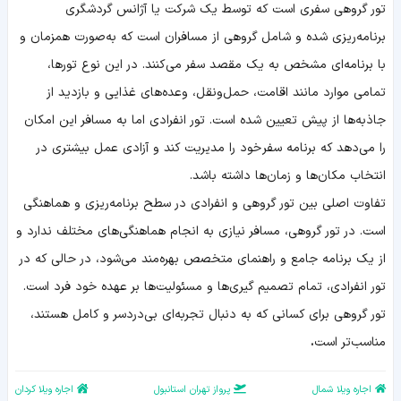
معرفی
تور گروهی سفری است که توسط یک شرکت یا آژانس گردشگری
تورگروهی
تورانفرادی
برنامه‌ریزی شده و شامل گروهی از مسافران است که به‌صورت همزمان و
جمع
با برنامه‌ای مشخص به یک مقصد سفر می‌کنند. در این نوع تورها،
بندی
تمامی موارد مانند اقامت، حمل‌ونقل، وعده‌های غذایی و بازدید از
جاذبه‌ها از پیش تعیین شده است. تور انفرادی اما به مسافر این امکان
را می‌دهد که برنامه سفر
خود
را مدیریت کند و آزادی عمل بیشتری در
انتخاب مکان‌ها و زمان‌ها داشته باشد.
تفاوت اصلی بین تور گروهی و انفرادی در سطح برنامه‌ریزی و هماهنگی
است. در تور گروهی، مسافر نیازی به انجام هماهنگی‌های مختلف ندارد و
از یک برنامه جامع و راهنمای متخصص بهره‌مند می‌شود، در حالی که در
تور انفرادی، تمام تصمیم‌ گیری‌ها و مسئولیت‌ها بر عهده خود فرد است.
تور گروهی برای کسانی که به دنبال تجربه‌ای بی‌دردسر و کامل هستند،
مناسب‌تر است
.
اجاره ویلا شمال
پرواز تهران استانبول
اجاره ویلا کردان