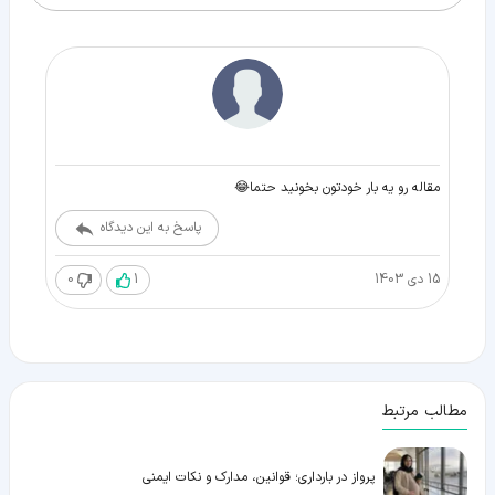
مقاله رو یه بار خودتون بخونید حتما😂
پاسخ به این دیدگاه
15 دی 1403
1
0
مطالب مرتبط
پرواز در بارداری؛ قوانین، مدارک و نکات ایمنی