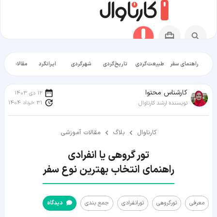
راهنمای سفر
طبیعت‌گردی
تاریخ‌گردی
شهرگردی
ایرانگرد
مقالات آموز
کارشناس محتوا
12 دی 1403
31 خرداد 1404
نویسنده ارشد کارناوال
کارناوال
بلاگ
مقالات آموزشی
راهنمای انتخاب بهترین نوع سفر
معرفی
تورگروهی
تورانفرادی
جمع بندی
دیدگاه