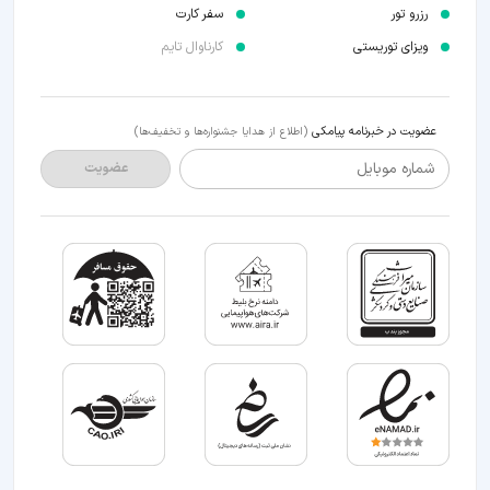
رزرو تور
سفر کارت
ویزای توریستی
کارناوال تایم
عضویت در خبرنامه پیامکی
(اطلاع از هدایا جشنواره‌ها و تخفیف‌ها)
شماره موبایل
عضویت