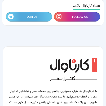
همراه کارناوال باشید
JOIN US
FOLLOW US
ما در کارناوال به عنوان جامع‌ترین پلتفرم رزرو خدمات سفر و گردشگری در ایران،
سفر را از لحظه‌ تصمیم‌گیری تا ثبت تجربه‌ای ماندگار معنا می‌کنیم؛ در این مسیر‍
ماموریت‌مان اراﺋــﻪ خدمات رزرو آسان، راهنمای واقعی و ترویج حال خوبی‌ست که