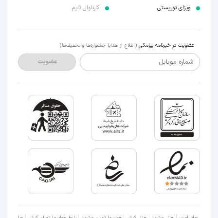
ویزای توریستی
کارناوال تایم
عضویت در خبرنامه پیامکی
(اطلاع از هدایا جشنواره‌ها و تخفیف‌ها)
شماره موبایل
عضویت
ویلا رامسر
هتل مشهد
هتل کیش
هواپیما تهران مشهد
بلیط هواپیما تهران کیش
ویلا شمال