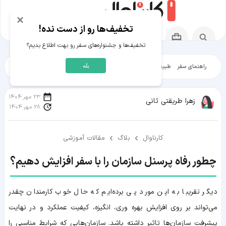
×
تخفیف‌ها رو از دست نده!
تخفیف‌ها و جشنواره‌های سفر رو بهت اطلاع بدیم؟
بله
راهنمای سفر
طبیعت‌گردی
تاریخ‌گردی
شهرگردی
ایرانگرد
مقالات آموز
23 مهر 1404
زهرا طریقتی ثانی
28 مهر 1404
کارناوال
بلاگ
مقالات آموزشی
چطور رفاه پرسنل سازمان را با سفر افزایش دهیم؟
دیگر تقریبا به این مورد پی برده‌ایم که حال خوب کارمندان چقدر
می‌تواند بر روی افزایش بهره وری، انگیزه، کیفیت عملکرد و در نهایت
پیشرفت سازمان‌ها تاثیر داشته باشد. سازمان‌هایی که شرایط مناسبی را