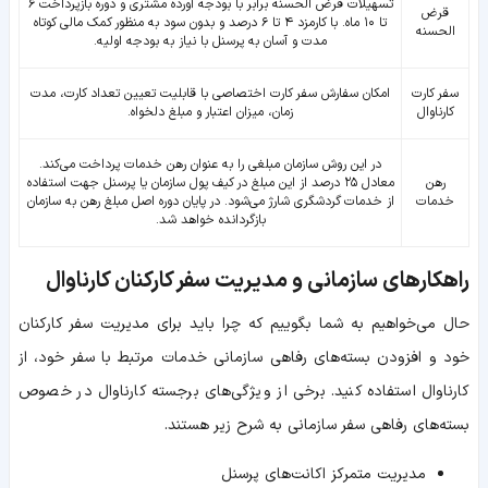
تسهیلات قرض الحسنه برابر با بودجه آورده مشتری و دوره بازپرداخت ۶
قرض
تا ۱۰ ماه. با کارمزد ۴ تا ۶ درصد و بدون سود به منظور کمک مالی کوتاه
الحسنه
مدت و آسان به پرسنل با نیاز به بودجه اولیه.
سفر کارت
امکان سفارش سفر کارت اختصاصی با قابلیت تعیین تعداد کارت، مدت
کارناوال
زمان، میزان اعتبار و مبلغ دلخواه.
در این روش سازمان مبلغی را به عنوان رهن خدمات پرداخت می‌کند.
رهن
معادل ۲۵ درصد از این مبلغ در کیف پول سازمان یا پرسنل جهت استفاده
خدمات
از خدمات گردشگری شارژ می‌شود. در پایان دوره اصل مبلغ رهن به سازمان
بازگردانده خواهد شد.
راهکارهای سازمانی و مدیریت سفر کارکنان کارناوال
حال می‌خواهیم به شما بگوییم که چرا باید برای مدیریت سفر کارکنان
خود و افزودن بسته‌های رفاهی سازمانی خدمات مرتبط با سفر خود، از
کارناوال استفاده کنید. برخی از ویژگی‌های برجسته کارناوال در خصوص
بسته‌‌های رفاهی سفر سازمانی به شرح زیر هستند.
مدیریت متمرکز اکانت‌های پرسنل