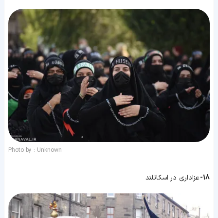
Photo by : Unknown
18-
عزاداری در اسکاتلند