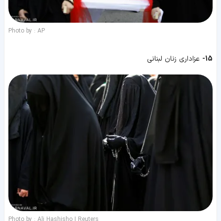
Photo by : AP
15-
عزاداری زنان لبنانی
Photo by : Ali Hashisho | Reuters