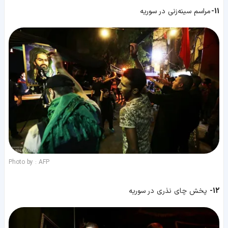
11-
مراسم سینه‌زنی در سوریه
Photo by : AFP
12-
پخش چای نذری در سوریه