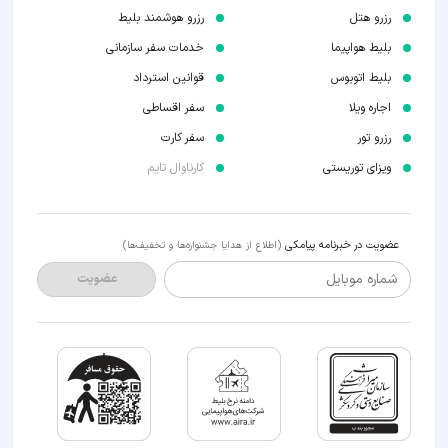
رزرو هتل
رزرو هوشمند بلیط
بلیط هواپیما
خدمات سفر سازمانی
بلیط اتوبوس
قوانین استرداد
اجاره ویلا
سفر اقساطی
رزرو تور
سفر کارت
ویزای توریستی
کارناوال تایم
عضویت در خبرنامه پیامکی
(اطلاع از هدایا جشنواره‌ها و تخفیف‌ها)
شماره موبایل
عضویت