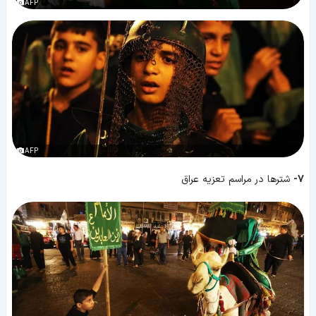
AFP
AFP
7-
شترها در مراسم تعزیه عراق