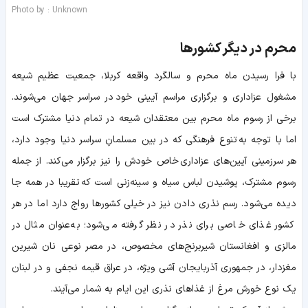
Photo by : Unknown
محرم در دیگر کشورها
با فرا رسیدن ماه محرم و سالگرد واقعه کربلا، جمعیت عظیم شیعه
مشغول عزاداری و برگزاری مراسم آیینی خود در سراسر جهان می‌شوند.
برخی از رسوم ماه محرم بین معتقدان شیعه در تمام دنیا مشترک است
اما با توجه به تنوع فرهنگی که در بین مسلمانِ سراسر دنیا وجود دارد،
هر سرزمینی آیین‌های عزاداری خاص خودش را نیز برگزار می‌کند. از جمله
رسوم مشترک، پوشیدن لباس سیاه و سینه‌زنی است که تقریبا در همه جا
دیده می‌شود. رسم نذری دادن نیز در خیلی کشورها رواج دارد اما در هر
کشور غذای خاصی برای نذر در نظر گرفته می‌شود؛ به‌عنوان مثال در
مالزی و افغانستان شیربرنج‌های مخصوص، در مصر نوعی نان شیرین
مغزدار، در جمهوری آذربایجان آشی ویژه، در عراق قیمه نجفی و در لبنان
یک نوع خورش مرغ از غذاهای نذری این ایام به شمار می‌آیند.