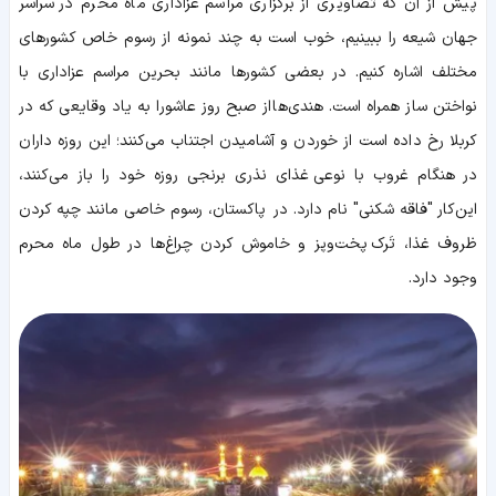
پیش از آن که تصاویری از برگزاری مراسم عزاداری ماه محرم در سراسر
جهان شیعه را ببینیم، خوب است به چند نمونه از رسوم خاص کشورهای
مختلف اشاره کنیم. در بعضی کشورها مانند بحرین مراسم عزاداری با
نواختن ساز همراه است. هندی‌ها از صبح روز عاشورا به یاد وقایعی که در
کربلا رخ داده است از خوردن و آشامیدن اجتناب می‌کنند؛ این روزه داران
در هنگام غروب با نوعی غذای نذری برنجی روزه خود را باز می‌کنند،
این‌کار "فاقه‌ شکنی" نام دارد. در پاکستان، رسوم خاصی مانند چپه کردن
ظروف غذا، تَرک پخت‌وپز و خاموش کردن چراغ‌ها در طول ماه محرم
وجود دارد.