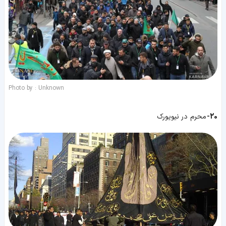
Photo by : Unknown
20-
محرم در نیویورک