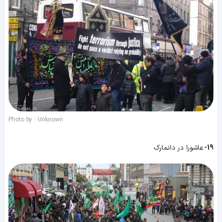
Photo by : Unknown
19-
عاشورا در دانمارک