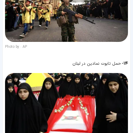
Photo by : AP
14-
حمل تابوت نمادین در لبنان