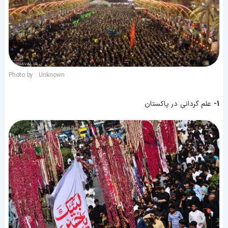
Photo by : Unknown
1-
علم گردانی در پاکستان