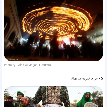
Photo by : Alaa Al-Marjani | Reuters
5-
اجرای تعزیه در عراق