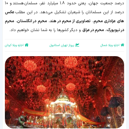
در
درصد جمعیت جهان، یعنی حدود 1.8 میلیارد نفر، مسلمان هستند و 10
دیگر
درصد از این مسلمانان را شیعیان تشکیل می‌دهد. در این مطلب
عکس
کشورها
های عزاداری محرم
،
تصاویری از محرم در هند
،
محرم در انگلستان
،
محرم
در نیویورک
،
محرم در عراق
و دیگر کشورها را به شما نشان خواهیم داد.
اجاره ویلا شمال
پرواز تهران استانبول
اجاره ویلا کردان