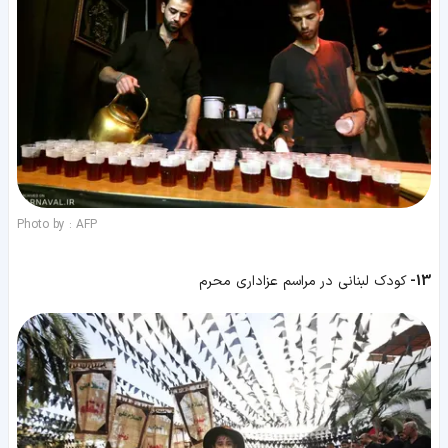
Photo by : AFP
13-
کودک لبنانی در مراسم عزاداری محرم