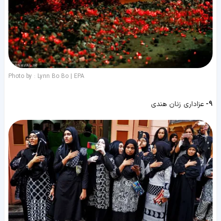
Photo by : Lynn Bo Bo | EPA
9-
عزاداری زنان هندی