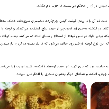
محکم می‎‌بستند تا خوب دم بکشد.
 است که آن را با برنج، گوشت گردن چرخ‌کرده، تخم‌مرغ، سبزیجات خشک معطر،
ند. در گذشته به‌جای آرد نخودچی از خرده برنج استفاده می‌کردند و کوفته را 
نکه برخی افراد در سس کوفته از اسفناج و سماق استفاده می‌کنند به‌نام کوفته 
 این نوع کوفته آن‌قدر زود حاضر می‌شود که تا يار دست در گردن يار بيندازد،
 جامعه بود که برای تهیه آن امعاء گوسفند (شکمبه، شیردان، ریه) را می‌شست
له جوش، اشکنه و غذاهای دیگر به‌عنوان سحری یا افطار سرو می‌شد.