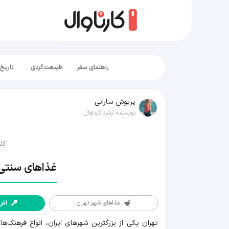
راهنمای سفر
طبیعت‌گردی
تاریخ‌
پریوش سارانی
نویسنده ارشد کارناوال
کار
غذاهای سنتی
غذاهای شهر تهران
آش 
غذاهای
تهران یکی از بزرگترین شهرهای ایران، انواع فرهنگ‌ه