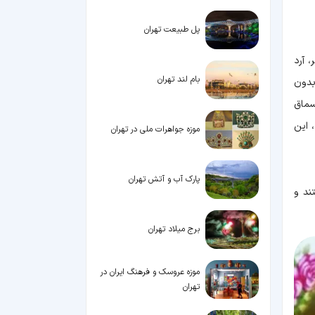
پل طبیعت تهران
 آرد
بام لند تهران
بدون
سماق
 این
موزه جواهرات ملی در تهران
پارک آب و آتش تهران
ند و
برج میلاد تهران
موزه عروسک و فرهنگ ایران در
تهران