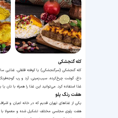
چلوکباب
قرمه سب
کله گنجشکی
کله گنجشکی (سرگنجشکی) یا کوفته قلقلی، غذایی ساده 
داغ، گوشت چرخ‌کرده، سیب‌زمینی، آرد و رب گوجه‌فرنگی
غذا استفاده کرد. می‌توانید این غذا را همراه با نان یا ب
هفت رنگ پلو
یکی از غذاهای تهران قدیم که در خانه اعیان و اشرا
هفت پلوی مجلسی مختلف تشکیل شده و معمولا با مر