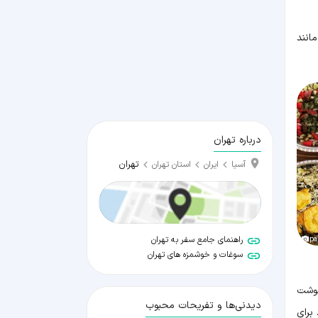
انند
درباره تهران
تهران
آسیا
ایران
استان تهران
راهنمای جامع سفر به تهران
pa
سوغات و خوشمزه های تهران
گوشت
دیدنی‌ها و تفریحات محبوب
برای