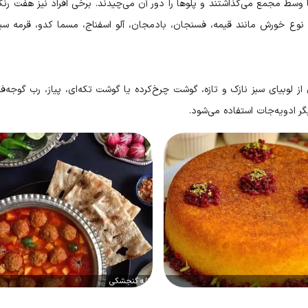
 وسط مجمع می‌گذاشتند و پلو‌ها را دور آن می‌چیدند. برخی افراد نیز هفت رنگ
 نوع خورش مانند قیمه، فسنجان، بادمجان، آلو اسفناج، مسما کدو، قرمه سب
از لوبیای سبز نازک و تازه، گوشت چرخ‌کرده یا گوشت تکه‌ای، پیاز، رب گوجه‌فر
گر ادویه‌جات استفاده می‌شود.
کله گنجشکی