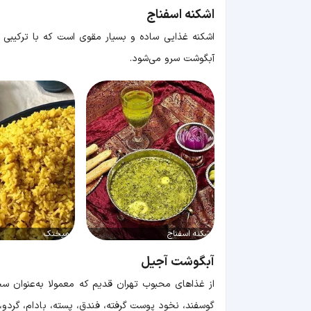
اشکنه اسفناج
اشکنه غذایی ساده و بسیار مقوی است که با ترکیبی از
آبگوشت سرو می‌شود.
اشکنه اسفناج
دمپختک
آبگوشت آجیل
از غذا‌های محبوب تهران قدیم که معمولا به‌عنوان
گوسفند، نخود پوست گرفته، فندق، پسته، بادام، گردو، م