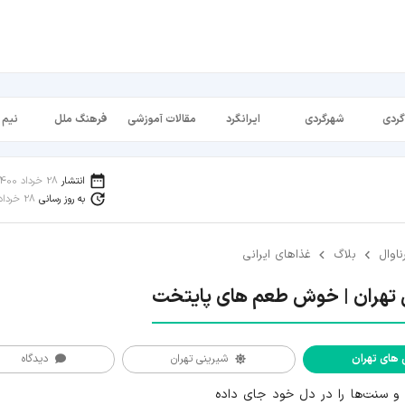
گردی
شهرگردی
ایرانگرد
مقالات آموزشی
فرهنگ ملل
نیم 
انتشار
28 خرداد 1400
به روز رسانی
28 خرداد 1400
ناوال
بلاگ
غذاهای ایرانی
 تهران | خوش طعم های پایتخت
های تهران
شیرینی تهران
دیدگاه
ا و سنت‌ها را در دل خود جای داده