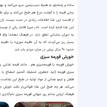
ساده و رشته‌‌پلو به همراه سیب‌زمینی سرو می‌کنند و
برخی قیمه را با گوشت مرغ هم طبخ می‌کنند و برای طعم 
از قدمت این غذا اطلاعات زیادی در دست نیست، ژان ش
این غذا اشاره کرده است. نادر میرزا قاجار یکی از نوی
به دوران ساسانی تعلق دارد. در فرهنگ دهخدا واژه 
بسیار ریز می‌کردند که به آن «قیمه موری» یا «قیمه
حدود 90 سال پیش در میان مردم باب شد.
خورش قورمه سبزی
خورش قورمه یا قورمه‌سبزی هم ، مانند قیمه غذایی پ
سبزی قورمه (تره، جعفری، شنبلیله، گشنیز، اسفناج یا ب
فلفل و لیمو عمانی از مواد اولیه در طبخ این غذاست. ق
می‌کند. هر چه طبخ این غذا طولانی‌تر باشد خورش جا ا
فرهنگ ایرانی به‌نام روز جهانی قورمه سبزی نام‌گذاری 