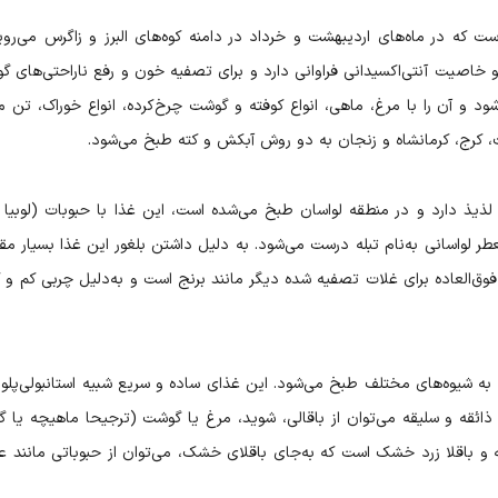
 که در ماه‌های اردیبهشت و خرداد در دامنه کوه‌های البرز و زاگرس می‌روی
 خاصیت آنتی‌اکسیدانی فراوانی دارد و برای تصفیه خون و رفع ناراحتی‌های گو
د و آن را با مرغ، ماهی، انواع کوفته و گوشت چرخ‌کرده، انواع خوراک، تن م
نات، کرج، کرمانشاه و زنجان به دو روش آبکش و کته طبخ می‌شود.
یذ دارد و در منطقه لواسان طبخ می‌شده است، این غذا با حبوبات (لوبیا ق
واسانی به‌نام تبله درست می‌شود. به دلیل داشتن بلغور این غذا بسیار مق
 فوق‌العاده برای غلات تصفیه شده دیگر مانند برنج است و به‌دلیل چربی کم و ک
ه شیوه‌های مختلف طبخ می‌شود. این غذای ساده و سریع شبیه استانبولی‌پلو
ئقه و سلیقه می‌توان از باقالی، شوید، مرغ یا گوشت (ترجیحا ماهیچه یا گ
به و باقلا زرد خشک است که به‌جای باقلای خشک، می‌توان از حبوباتی مانند 