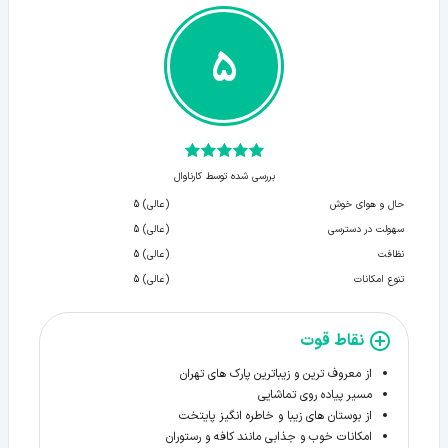
5
بررسی شده توسط کارناوال
حال و هوای خوش
(عالی) 5
سهولت در دسترسی
(عالی) 5
نظافت
(عالی) 5
تنوع امکانات
(عالی) 5
نقاط قوت
از معروف ترین و زیباترین پارک های تهران
مسیر پیاده روی تماشایی
از بوستان های زیبا و خاطره انگیز پایتخت
امکانات خوب و جذابی مانند کافه و رستوران