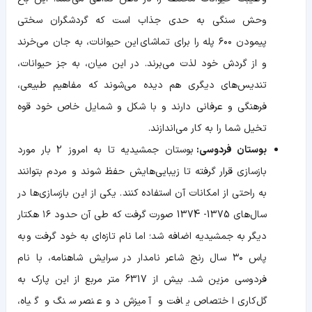
وحش سنگی به حدی جذاب است که گردشگران سختی
پیمودن ۶۰۰ پله را برای تماشای این حیوانات، به جان می‌خرند
و از گردش خود لذت می‌برند. در این میان، به جز حیوانات،
تندیس‌های دیگری هم دیده می‌شوند که مفاهیم طبیعی،
فرهنگی و عرفانی دارند و با شکل و شمایل خاص خود قوه
تخیل شما را به کار می‌اندازند.
بوستان فردوسی:
بوستان جمشیدیه تا به امروز 2 بار مورد
بازسازی قرار گرفته تا زیبایی‌هایش حفظ شوند و مردم بتوانند
به راحتی از امکانات آن استفاده کنند. یکی از این بازسازی‌ها در
سال‌های 1375- 1374 صورت گرفت که طی آن حدود ۱۶‌ هکتار
دیگر به جمشیدیه اضافه شد؛ اما نام تازه‌ای به خود گرفت و به
پاس ۳۰ سال رنج شاعر نامدار در سرایش شاهنامه، با نام
فردوسی مزین شد. بیش از 6317 متر مربع از این پارک به
گل‌کاری اختصاص یافت و آمیزش دو عنصر سنگ و گیاه،