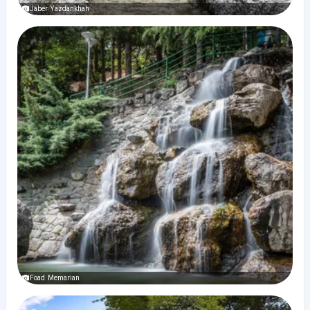
Jaber Yazdankhah
Foad Memarian