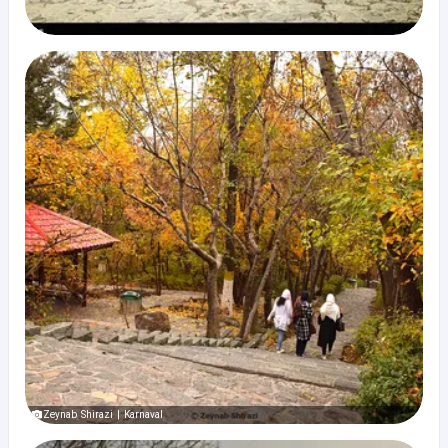
Zeynab Shirazi | Karnaval