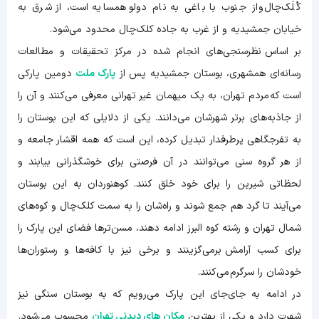
کُلَک‌چال و از جنوب با باغی به نام دولو همسایه است، از شرق به
خیابان جمشیدیه و از غرب به جاده کلک‌چال محدود می‌شود.
بر اساس نظرسنجی‌های انجام شده در مرکز تحقیقات و مطالعات
رسانه‌ای همشهری، بوستان جمشیدیه پس از
پارک ملت
دومین پارکی
است که مردم تهران، به یک میهمان غیر تهرانی معرفی می‌کنند و آن را
از جاذبه‌های برتر شهرشان می‌دانند. یکی از دلایلی که این بوستان را
به تفرجگاهی پرطرفدار تبدیل کرده، این است که همه اقشار جامعه و
از هر گروه سنی می‌توانند در آن فرصتی برای خوشگذرانی بیابند و
لحظاتی شیرین را برای خود خلق کنند. کوهنوردان به این بوستان
می‌آیند تا گرد هم جمع شوند و راه‌شان را به سمت کلک‌چال و کوه‌های
شمال تهران و رشته کوه البرز ادامه دهند، مسن‌تر‌ها فضای این پارک را
برای کسب آرامش برمی‌گزینند و برخی نیز با کافه‌ها و رستوران‌ها
خودشان را سرگرم می‌کنند.
در ادامه به جای‌جای این پارک می‌رویم که به بوستان سنگی نیز
شهرت دارد و یکی از بهترین
مکان های دیدنی تهران
محسوب می‌شود.