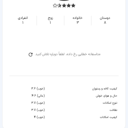
دوستان
خانواده
زوج
انفرادی
1
1
3
8
متاسفانه خطایی رخ داده، لطفاً دوباره تلاش کنید.
کیفیت کافه و رستوران
(خوب) 3.6
حال و هوای خوش
(عالی) 4.6
تنوع امکانات
(خوب) 3.7
نظافت
(خوب) 3.7
کیفیت امکانات
(خوب) 4