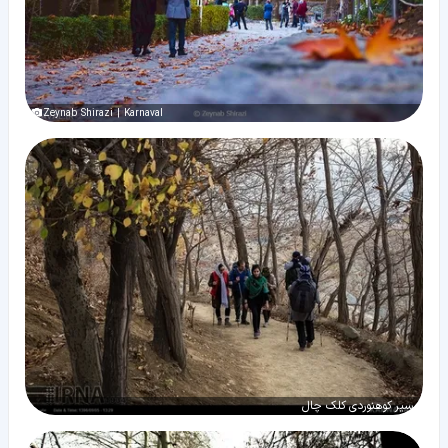
Zeynab Shirazi | Karnaval
مسیر کوهنوردی کلک چال