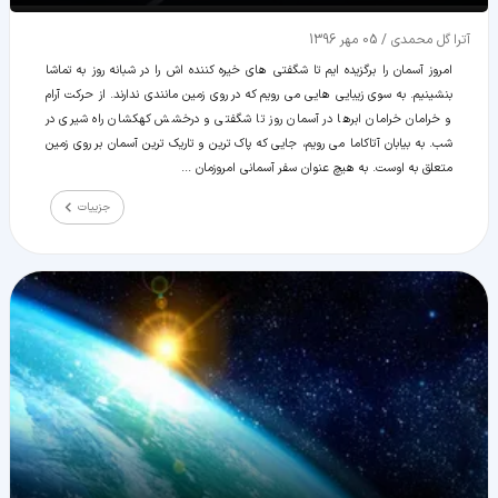
آترا گل محمدی
/
05 مهر 1396
امروز آسمان را برگزیده ایم تا شگفتی های خیره کننده اش را در شبانه روز به تماشا
بنشینیم. به سوی زیبایی هایی می رویم که در روی زمین مانندی ندارند. از حرکت آرام
و خرامان خرامان ابرها در آسمان روز تا شگفتی و درخشش کهکشان راه شیری در
شب. به بیابان آتاکاما می رویم، جایی که پاک ترین و تاریک ترین آسمان بر روی زمین
متعلق به اوست. به هیچ عنوان سفر آسمانی امروزمان ...
جزییات