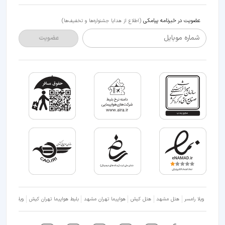
عضویت در خبرنامه پیامکی
(اطلاع از هدایا جشنواره‌ها و تخفیف‌ها)
شماره موبایل
عضویت
ویلا رامسر
هتل مشهد
هتل کیش
هواپیما تهران مشهد
بلیط هواپیما تهران کیش
ویلا شمال