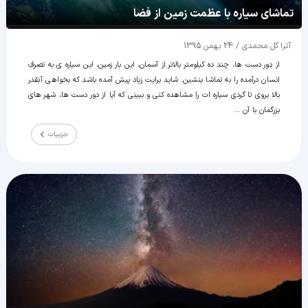
تماشای سیاره با عظمت زمین از فضا
آترا گل محمدی
/
24 بهمن 1395
از دور دست ها، چند ده کیلومتر بالاتر از آسمان، این بار زمین، این سیاره ی به تصرفِ
انسان درآمده را به تماشا بنشین. شاید برایت زیاد پیش آمده باشد که بخواهی آنقدر
بالا بروی تا گردی سیاره ات را مشاهده کنی و ببینی که آیا از دور دست ها، شهر های
بزرگمان با آن ...
جزییات