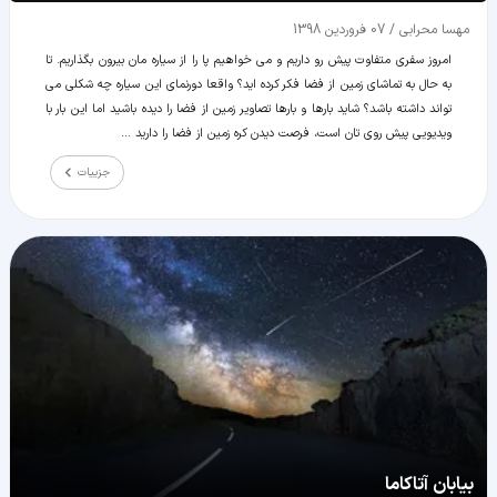
مهسا محرابی
/
07 فروردین 1398
امروز سفری متفاوت پیش رو داریم و می خواهیم پا را از سیاره مان بیرون بگذاریم. تا
به حال به تماشای زمین از فضا فکر کرده اید؟ واقعا دورنمای این سیاره چه شکلی می
تواند داشته باشد؟ شاید بارها و بارها تصاویر زمین از فضا را دیده باشید اما این بار با
ویدیویی پیش روی تان است، فرصت دیدن کره زمین از فضا را دارید ...
جزییات
بیابان آتاکاما