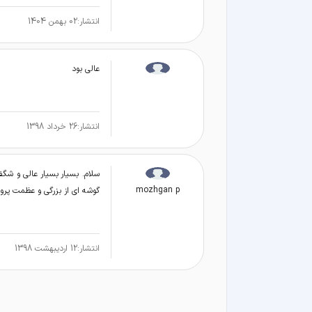
انتشار:
02 بهمن 1404
عالی بود
انتشار:
26 خرداد 1398
سلام. بسیار بسیار عالی و شگ
mozhgan p
گوشه ای از بزرگی و عظمت پرور
انتشار:
12 اردیبهشت 1398