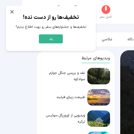
×
تخفیف‌ها رو از دست نده!
کنترل سفر
جستجو
عکاسخانه
سفر‌های من
حساب کاربری
تخفیف‌ها و جشنواره‌های سفر رو بهت اطلاع بدیم؟
نگاه
عکاسی
ویدیو HD
بله
ویدیوهای مرتبط
نقد و بررسی جنگل جوارم
سوادکوه
طبیعت زیبای فیلبند
ویدیویی از اوزون‌گل سوئیس
ترکیه