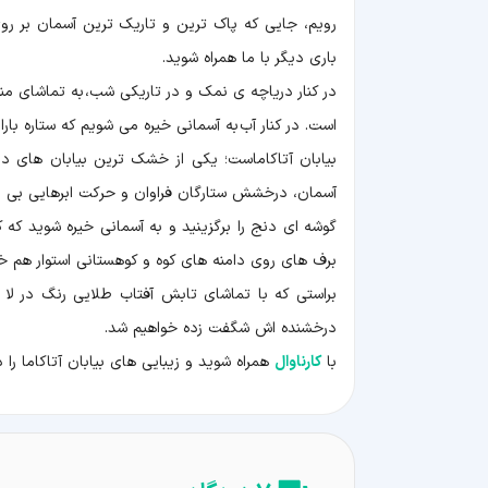
رویم، جایی که پاک ترین و تاریک ترین آسمان بر رو
باری دیگر با ما همراه شوید.
در کنار دریاچه ی نمک و در تاریکی شب، به تماشای م
است. در کنار آب به آسمانی خیره می شویم که ستاره با
بیابان آتاکاماست؛ یکی از خشک ترین بیابان های دنی
آسمان، درخشش ستارگان فراوان و حرکت ابرهایی بی نظیر
گوشه ای دنج را برگزینید و به آسمانی خیره شوید که ک
برف های روی دامنه های کوه و کوهستانی استوار هم خ
براستی که با تماشای تابش آفتاب طلایی رنگ در لا ب
درخشنده اش شگفت زده خواهیم شد.
با
کارناوال
همراه شوید و زیبایی های بیابان آتاکاما را 