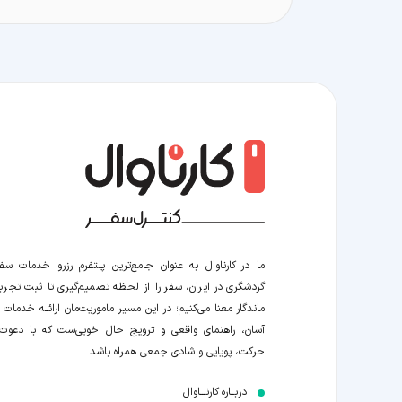
ما در کارناوال به عنوان جامع‌ترین پلتفرم رزرو خدمات سف
گردشگری در ایران، سفر را از لحظه‌ تصمیم‌گیری تا ثبت تجربه
ماندگار معنا می‌کنیم؛ در این مسیر‍ ماموریت‌مان اراﺋــﻪ خدمات ر
آسان، راهنمای واقعی و ترویج حال خوبی‌ست که با دعوت
حرکت، پویایی و شادی جمعی همراه باشد.
دربــاره کارنـــاوال