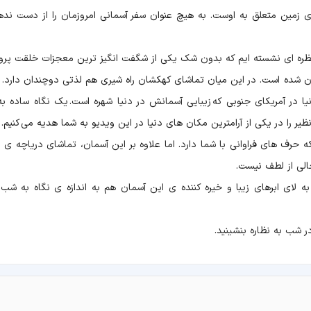
ی زمین متعلق به اوست. به هیچ عنوان سفر آسمانی امروزمان را از دست نده
نظره ای نشسته ایم که بدون شک یکی از شگفت انگیز ترین معجزات خلقت پرور
ران شده است. در این میان تماشای کهکشان راه شیری هم لذتی دوچندان دارد. ا
ا در آمریکای جنوبی که زیبایی آسمانش در دنیا شهره است. یک نگاه ساده به
 را در یکی از آرامترین مکان های دنیا در این ویدیو به شما هدیه می کنیم.
ه حرف های فراوانی با شما دارد. اما علاوه بر این آسمان، تماشای دریاچه ی 
الی از لطف نیست.
ه لای ابرهای زیبا و خیره کننده ی این آسمان هم به اندازه ی نگاه به شب
در شب به نظاره بنشینید.