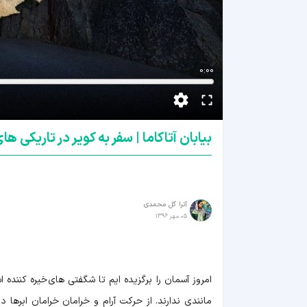
0:00
بیابان آتاکاما | سفر به کویر در تاریکی 
آترا گل محمدی
05 مهر 1396
امروز آسمان را برگزیده ایم تا شگفتی های خیره کننده 
مانندی ندارند. از حرکت آرام و خرامان خرامان ابرها