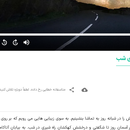
های شب
متاسفانه خطایی رخ داده، لطفاً دوباره تلاش کنید
اش را در شبانه روز به تماشا بنشینیم. به سوی زیبایی هایی می رویم که بر روی 
 در آسمان روز تا شگفتی و درخشش کهکشان راه شیری در شب. به بیابان آتاکام