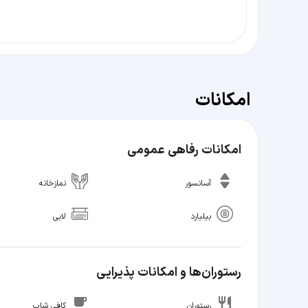
امکانات
امکانات رفاهی عمومی
آسانسور
نمازخانه
بیلیارد
لابی
رستوران‌ها و امکانات پذیرایی
رستوران
کافی شاپ