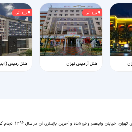
رزرو آنی
رزرو آنی
ان
هتل آرامیس تهران
هتل بوتیک چهار ستاره آرامیس در یکی از زیباترین خیابان های تهران، خیابان ولیعصر واقع شده و آخری