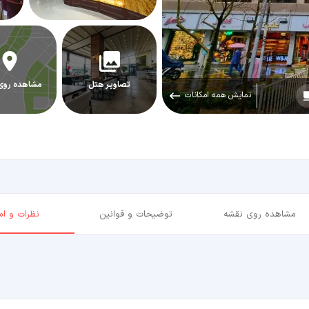
تصاویر هتل
مشاهده روی
نمایش همه امکانات
مشاهده روی نقشه
توضیحات و قوانین
نظرات و امت