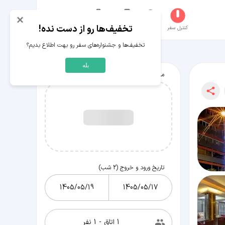
×
تخفیف‌ها رو از دست نده!
کنترل سفر
جستجو
عکاسخانه
سفر‌های من
حساب کاربری
تخفیف‌ها و جشنواره‌های سفر رو بهت اطلاع بدیم؟
بله
میانگین قیمت هر شب از
تاریخ ورود و خروج (
2
شب)