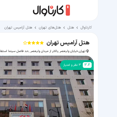
کارناوال
هتل
هتل‌های تهران
هتل آرامیس تهران
هتل آرامیس تهران
تهران,خیابان ولیعصر ,بالاتر از میدان ولیعصر ,حد فاصل سینما استقلال و 
3.2
3
نظر و امتیاز