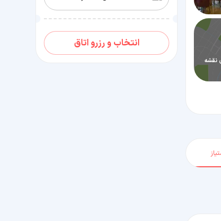
انتخاب و رزرو اتاق
 نقشه
یاز