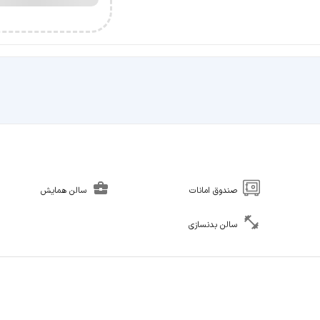
صندوق امانات
سالن همایش
سالن بدنسازی