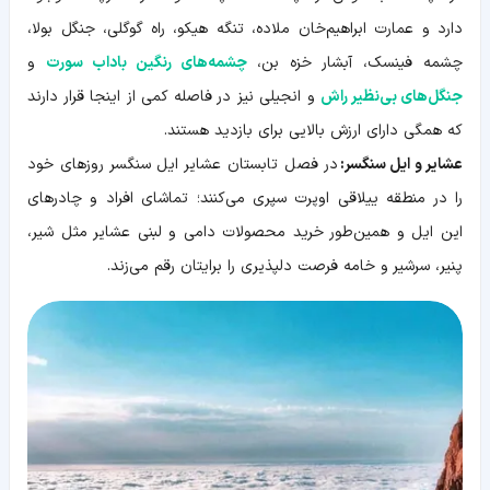
دارد و عمارت ابراهیم‌خان ملاده، تنگه هیکو، راه گوگلی، جنگل بولا،
چشمه فينسک، آبشار خزه بن،
چشمه‌های رنگين باداب سورت
و
جنگل‌های بی‌نظير راش
و انجيلی نیز در فاصله کمی از اینجا قرار دارند
که همگی دارای ارزش بالایی برای بازدید هستند.
عشایر و ایل سنگسر:
در فصل تابستان عشایر ایل سنگسر روزهای خود
را در منطقه ییلاقی اوپرت سپری می‌کنند؛ تماشای افراد و چادرهای
این ایل و همین‌طور خرید محصولات دامی و لبنی عشایر مثل شير،
پنير، سرشير و خامه فرصت دلپذیری را برایتان رقم می‌زند.