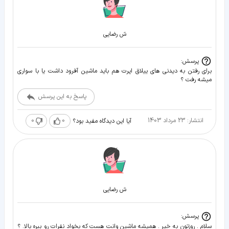
ش رضایی
پرسش:
برای رفتن به دیدنی های ییلاق اپرت هم باید ماشین آفرود داشت یا با سواری
میشه رفت ؟
پاسخ به این پرسش
انتشار: 23 مرداد 1403
0
0
آیا این دیدگاه مفید بود؟
ش رضایی
پرسش:
سلام . روزتون به خیر . همیشه ماشین وانت هست که بخواد نفرات رو ببره بالا. ؟