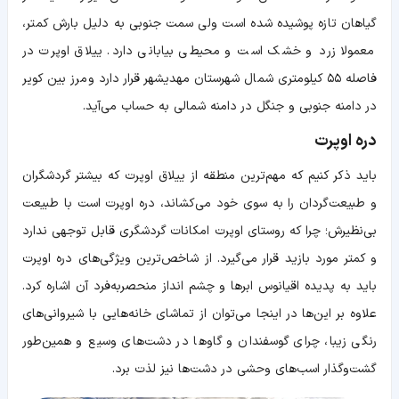
گیاهان تازه پوشیده شده است ولی سمت جنوبی به دلیل بارش کمتر،
معمولا زرد و خشک است و محیطی بیابانی دارد. ییلاق اوپرت در
فاصله ۵۵ كيلومتری شمال شهرستان مهديشهر قرار دارد و مرز بين كوير
در دامنه جنوبی و جنگل در دامنه شمالی به حساب می‌آید.
دره اوپرت
باید ذکر کنیم که مهم‌ترین منطقه از ییلاق اوپرت که بیشتر گردشگران
و طبیعت‌گردان را به سوی خود می‌کشاند، دره اوپرت است با طبیعت
بی‌نظیرش؛ چرا که روستای اوپرت امکانات گردشگری قابل توجهی ندارد
و کمتر مورد بازید قرار می‌گیرد. از شاخص‌ترین ویژگی‌های دره اوپرت
باید به پدیده اقیانوس ابرها و چشم انداز منحصر‌به‌فرد آن اشاره کرد.
علاوه بر این‌ها در اینجا می‌توان از تماشای خانه‌هایی با شیروانی‌های
رنگی زیبا، چرای گوسفندان و گاوها در دشت‌های وسیع و همین‌طور
گشت‌و‌گذار اسب‌های وحشی در دشت‌ها نیز لذت برد.