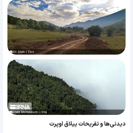
Ali Abak | Fars
Abed Mirmasoumi | Irna
دیدنی‌ها و تفریحات ییلاق اوپرت