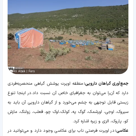
Ali Abak | Fars
جمع‌آوری گیاهان دارویی:
منطقه اوپرت پوشش گیاهی منحصر‌به‌فردی
دارد که آن‌را می‌توان به جغرافیای خاص آن نسبت داد. در اینجا تنوع
زیستی قابل توجهی به چشم می‌خورد و از گیاهان دارویی آن باید به
سیروک، اوجی، اورشمک، گوگ په، کولک، اوک چو، قعلب، زولنگ، مازش
کو، پاروک، الزی و زیره اشاره کرد.
عکاسی:
در اوپرت فرصتی ناب برای عکاسی وجود دارد و می‌توانید در