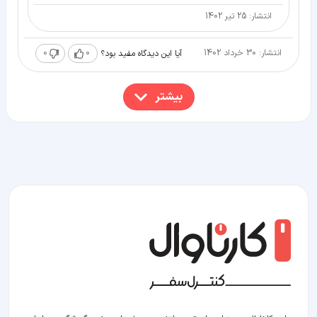
انتشار: 25 تیر 1402
انتشار: 30 خرداد 1402
0
0
آیا این دیدگاه مفید بود؟
بیشتر