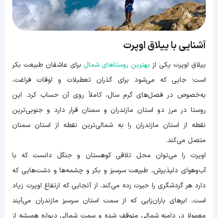
آشنایی با ییلاق اوپرت
ییلاق اوپرت یکی از
بهترین روستاهای شمال
برای عاشقان طبیعت بکر
است؛ جایی که می‌شود برای گذران تعطیلات و اوقات فراغت،
به‌خصوص در فصل‌های گرم سال، کاملاً روی آن حساب کرد. این
روستا در مرز دو استان مازندران و سمنان قرار دارد و جنوبی‌ترین
نقطه از استان مازندران را به شمالی‌ترین نقطه از استان سمنان
متصل می‌کند.
اوپرت را می‌توان محل تلاقی کوهستان و جنگل دانست که با
آب‌و‌هوای دلپذیرش، طبیعت سرسبز و بکر و چشمه‌ها و دشت‌هایی که
دارد هر گردشگری را حیرت زده می‌کند. از آنجایی که ارتفاع اوپرت زیاد
است، ابرهای باران‌زایی که از سمت استان سرسبز مازندران می‌آیند
معمولا در دامنه شمالی متوقف شده و سمت شمالی دیواره همیشه از