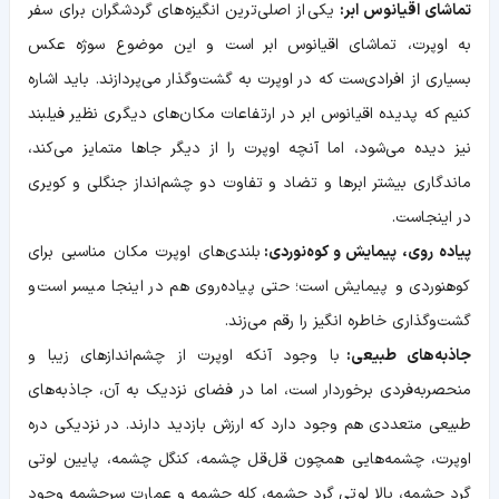
تماشای اقیانوس ابر:
یکی از اصلی‌ترین انگیزه‌های گردشگران برای سفر
به اوپرت، تماشای اقیانوس ابر است و این موضوع سوژه عکس
بسیاری از افرادی‌ست که در اوپرت به گشت‌و‌گذار می‌پردازند. باید اشاره
کنیم که پدیده اقیانوس ابر در ارتفاعات مکان‌های دیگری نظیر فیلبند
نیز دیده می‌شود، اما آنچه اوپرت را از دیگر جاها متمایز می‌کند،
ماندگاری بیشتر ابرها و تضاد و تفاوت دو چشم‌انداز جنگلی و کویری
در اینجاست.
پیاده روی، پیمایش و كوه‌نوردی:
بلندی‌های اوپرت مکان مناسبی برای
کوهنوردی و پیمایش است؛ حتی پیاده‌روی هم در اینجا میسر است و
گشت‌و‌گذاری خاطره انگیز را رقم می‌زند.
جاذبه‌های طبیعی:
با وجود آنکه اوپرت از چشم‌اندازهای زیبا و
منحصر‌به‌فردی برخوردار است، اما در فضای نزدیک به آن، جاذبه‌های
طبیعی متعددی هم وجود دارد که ارزش بازدید دارند. در نزدیکی دره
اوپرت، چشمه‌هایی همچون قل‌قل چشمه، كنگل چشمه، پايين لوتی
گرد چشمه، بالا لوتی گرد چشمه، كله چشمه و عمارت سرچشمه وجود