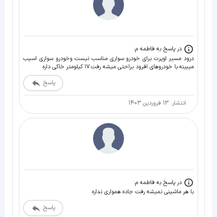
در پاسخ به فاطمه م:
درود مسیر اوپرت برای خودرو سواری مناسب نیست وخودرو سواری اسیب
میبینه.با خودروهای افرود براحتی میشه رفت.۱۷ کیلومتر خاکی داره
پاسخ
انتشار: 13 فروردین 1403
در پاسخ به فاطمه م:
با هر ماشینی نمیشه رفت جاده همواری نداره
پاسخ