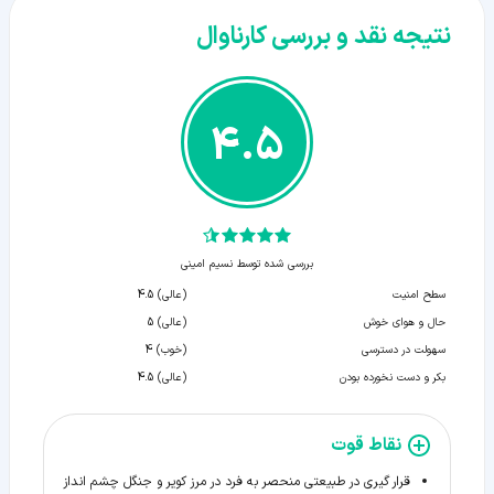
نتیجه نقد و بررسی کارناوال
4.5
بررسی شده توسط نسیم امینی
سطح امنیت
(عالی) 4.5
حال و هوای خوش
(عالی) 5
سهولت در دسترسی
(خوب) 4
بکر و دست نخورده بودن
(عالی) 4.5
نقاط قوت
قرار گیری در طبیعتی منحصر به فرد در مرز کویر و جنگل چشم انداز