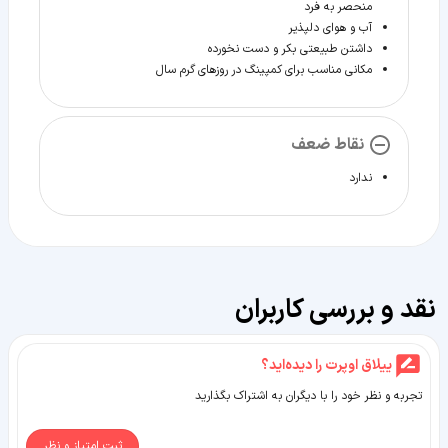
منحصر به فرد
آب و هوای دلپذیر
داشتن طبیعتی بکر و دست نخورده
مکانی مناسب برای کمپینگ در روزهای گرم سال
نقاط ضعف
ندارد
نقد و بررسی کاربران
ییلاق اوپرت را دیده‌اید؟
تجربه و نظر خود را با دیگران به اشتراک بگذارید
ثبت امتیاز و نظر