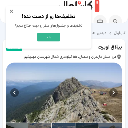
×
تخفیف‌ها رو از دست نده!
تخفیف‌ها و جشنواره‌های سفر رو بهت اطلاع بدیم؟
کارناوال
دیدنی ها و تفریحات
دیدنی ها و تفریحات استان سمنان
بله
ییلاق اوپرت
4.5
مرز استان مازندران و سمنان، 55 کیلومتری شمال شهرستان مهدیشهر