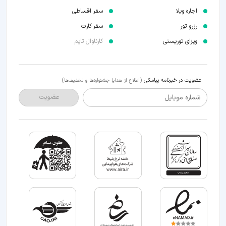
اجاره ویلا
سفر اقساطی
رزرو تور
سفر کارت
ویزای توریستی
کارناوال تایم
عضویت در خبرنامه پیامکی
(اطلاع از هدایا جشنواره‌ها و تخفیف‌ها)
شماره موبایل
عضویت