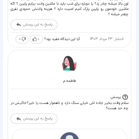
اون بالا میشه چادر زد؟ یا دوباره برای شب باید با ماشین وانت بیایم پایین ؟ اگه
ماشین خودمون رو پایین پارک کنیم امنیت داره ؟ هزینه وانتش حدودی نفری
چقدر میشه ؟
پاسخ به این پرسش
انتشار: 23 مرداد 1403
0
0
آیا این دیدگاه مفید بود؟
فاطمه م
پرسش:
سلام وقت بخیر جاده اش خیلی سنگ دارد و ناهموار هست یا خیر؟خاکیش در
چه حد هست؟
پاسخ به این پرسش