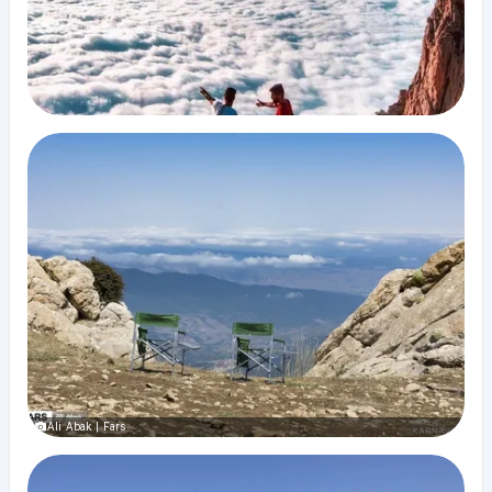
Ali Abak | Fars