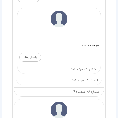
موافقم با شما
پاسخ
انتشار: 06 مرداد 1401
انتشار: 15 خرداد 1401
انتشار: 08 اسفند 1399