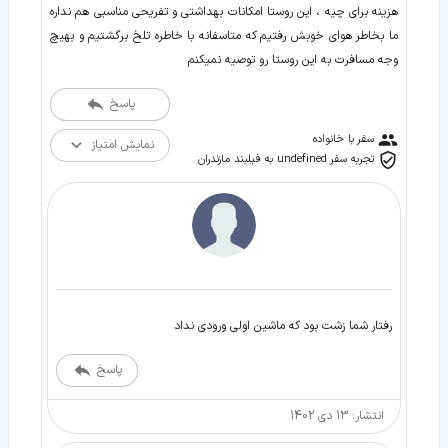
هزینه برای چیه ، این روستا امکانات بهداشتی و تفریحی مناسبی هم نداره
ما بخاطر هوای خوبش رفتیم که متاسفانه با خاطره تلخ برگشتیم و بهیچ
وجه مسافرت به این روستا رو توصیه نمیکنم
پاسخ
سفر با خانواده
نمایش امتیاز
تجربه سفر undefined به فیلبند مازندران
رفتار شما زشت بود که ماشین اولی ورودی نداد
پاسخ
انتشار: 13 دی 1402