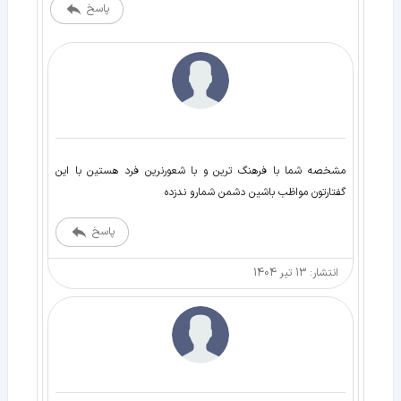
پاسخ
مشخصه شما با فرهنگ ترین و با شعورنرین فرد هستین با این
گفتارتون مواظب باشین دشمن شمارو ندزده
پاسخ
انتشار: 13 تیر 1404