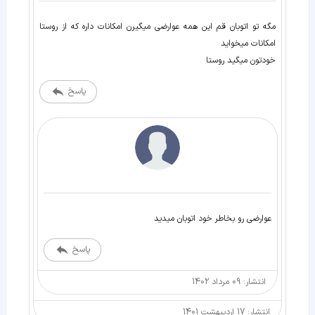
مگه تو اتوبان قم این همه عوارضی میگیرن امکانات داره که از روستا
خودتون میگید روستا
پاسخ
عوارضی رو بخاطر خود اتوبان میدید
پاسخ
انتشار: 09 مرداد 1402
انتشار: 17 اردیبهشت 1401