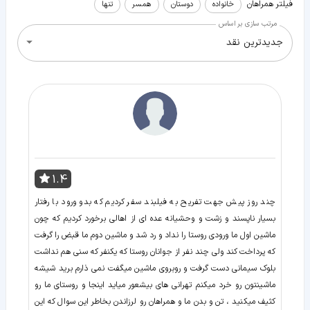
فیلتر همراهان
خانواده
دوستان
همسر
تنها
مرتب سازی بر اساس
جدیدترین نقد
1.4
چند روز پیش جهت تفریح به فیلبند سفر کردیم که بدو ورود با رفتار
بسیار ناپسند و زشت و وحشیانه عده ای از اهالی برخورد کردیم که چون
ماشین اول ما ورودی روستا را نداد و رد شد و ماشین دوم ما قبض را گرفت
که پرداخت کند ولی چند نفر از جوانان روستا که یکنفر که سنی هم نداشت
بلوک سیمانی دست گرفت و روبروی ماشین میگفت نمی ذارم برید شیشه
ماشینتون رو خرد میکنم تهرانی های بیشعور میاید اینجا و روستای ما رو
کثیف میکنید ، تن و بدن ما و همراهان رو لرزاندن بخاطر این سوال که این