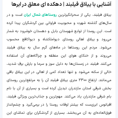
آشنایی با ییلاق فیلبند | دهکده ای معلق در ابرها
ییلاق فیلبند، یکی از سحرانگیزترین
روستاهای شمال ایران
است و در
سال‌های گذشته شهرت و محبوبیت فراوانی بین گردشگران پیدا کرده
است. این روستا از توابع شهرستان بابل و دهستان خوشرود به شمار
می‌رود و ییلاق اهالی روستای دیواملکشاه و دیواکاقع محسوب
می‌شود. مردم این روستاها در ماه‌های گرم سال به ییلاق فیلبند
می‌روند و از خنکای هوای این منطقه و چراگاه‌های آن استفاده
می‌کنند. فیلبند در زمستان‌ها به دلیل سوز و سرما و بارش برفِ شدید،
خالی از سکنه می‌شود و تنها تعداد کمی از اهالی در این ییلاق باقی
می‌مانند. ارتفاع 2300 متری ییلاق فیلبند آن را به مرتفع‌ترین روستای
بخش شرقی استان مازندران تبدیل کرده است و بسیاری از آن با نام
بام شرقی مازندران یاد می‌کنند. مهم‌ترین و جذاب‌ترین ویژگی فیلبند،
اقیانوس ابری‌ست که بیشتر اوقات روستا را در برمی‌گیرد و چشم‌انداز
فوق‌العاده‌ای به آن می‌بخشد. بسیاری از گردشگران برای تماشای این