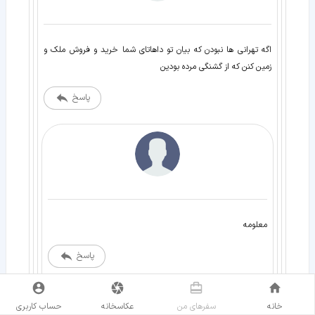
اگه تهرانی ها نبودن که بیان تو داهاتای شما خرید و فروش ملک و
زمین کنن که از گشنگی مرده بودین
پاسخ
معلومه
پاسخ
انتشار: 26 مهر 1401
خانه
سفر‌های من
عکاسخانه
حساب کاربری