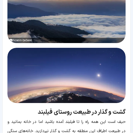
hosein-babaee
گشت و گذار در طبیعت روستای فیلبند
حیف است این همه راه را تا فیلبند آمده باشید اما در خانه بمانید و
در طبیعت اطراف این منطقه به گشت و گذار نپردازید. خانه‌های سنگی