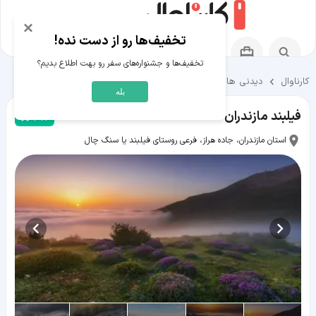
×
تخفیف‌ها رو از دست نده!
تخفیف‌ها و جشنواره‌های سفر رو بهت اطلاع بدیم؟
کارناوال
دیدنی ها و تفریحات
دیدنی ها و تفریحات فیلبند
بله
فیلبند مازندران
4.2
استان مازندران، جاده هراز، فرعی روستای فیلبند یا سنگ چال