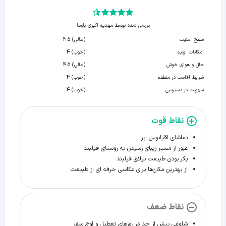
بررسی شده توسط مهدیه اکبری پارسا
سطح امنیت
(عالی) 4.5
امکانات اولیه
(خوب) 4
حال و هوای خوش
(عالی) 4.5
شرایط اقامت در منطقه
(خوب) 4
سهولت در دسترسی
(خوب) 4
نقاط قوت
تماشای اقیانوس ابر
عبور از مسیر زیبای رسیدن به روستای فیلبند
بکر بودن طبیعت ییلاق فیلبند
از بهترین مکان‌ها برای عکاسی حرفه ای از طبیعت
نقاط ضعف
شلوغی بیش از حد در روزهای تعطیل و اوج سفر