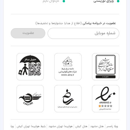
ویزای توریستی
کارناوال تایم
عضویت در خبرنامه پیامکی
(اطلاع از هدایا جشنواره‌ها و تخفیف‌ها)
شماره موبایل
عضویت
ویلا رامسر
هتل مشهد
هتل کیش
هواپیما تهران مشهد
بلیط هواپیما تهران کیش
ویلا شمال