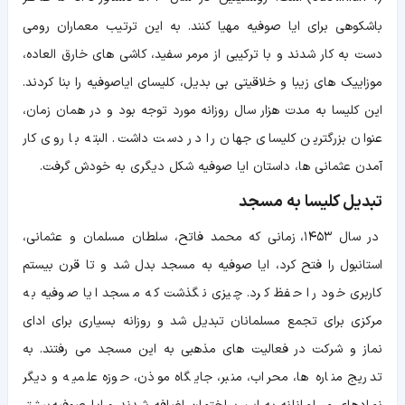
باشکوهی برای ایا صوفیه مهیا کنند. به این ترتیب معماران رومی
دست به کار شدند و با ترکیبی از مرمر سفید، کاشی های خارق العاده،
موزاییک های زیبا و خلاقیتی بی بدیل، کلیسای ایاصوفیه را بنا کردند.
این کلیسا به مدت هزار سال روزانه مورد توجه بود و در همان زمان،
عنوان بزرگترین کلیسای جهان را در دست داشت. البته با روی کار
آمدن عثمانی ها، داستان ایا صوفیه شکل دیگری به خودش گرفت.
تبدیل کلیسا به مسجد
در سال ۱۴۵۳، زمانی که محمد فاتح، سلطان مسلمان و عثمانی،
استانبول را فتح کرد، ایا صوفیه به مسجد بدل شد و تا قرن بیستم
کاربری خود را حفظ کرد. چیزی نگذشت که مسجد ایا صوفیه به
مرکزی برای تجمع مسلمانان تبدیل شد و روزانه بسیاری برای ادای
نماز و شرکت در فعالیت های مذهبی به این مسجد می رفتند. به
تدریج مناره ها، محراب، منبر، جایگاه موذن، حوزه علمیه و دیگر