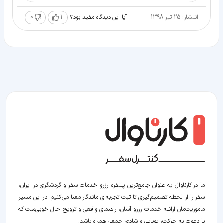
انتشار: 25 تیر 1398
1
0
آیا این دیدگاه مفید بود؟
ما در کارناوال به عنوان جامع‌ترین پلتفرم رزرو خدمات سفر و گردشگری در ایران،
سفر را از لحظه‌ تصمیم‌گیری تا ثبت تجربه‌ای ماندگار معنا می‌کنیم؛ در این مسیر‍
ماموریت‌مان اراﺋــﻪ خدمات رزرو آسان، راهنمای واقعی و ترویج حال خوبی‌ست که
با دعوت به حرکت، پویایی و شادی جمعی همراه باشد.