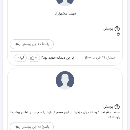
مهسا عاشورنژاد
پرسش:
😍
پاسخ به این پرسش
انتشار: 19 خرداد 1400
0
0
آیا این دیدگاه مفید بود؟
پرسش:
سلام. حقیقت داره که برای بازدید از این مسجد باید با حجاب و لباس پوشیده
وارد شد؟
پاسخ به این پرسش