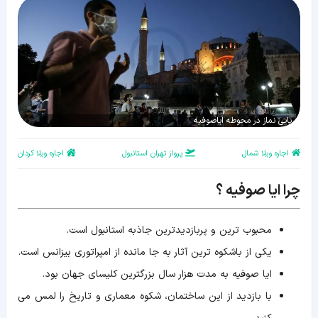
برپایی نماز در محوطه ایاصوفیه
اجاره ویلا شمال
پرواز تهران استانبول
اجاره ویلا کردان
چرا ایا صوفیه ؟
محبوب ترین و پربازدیدترین جاذبه استانبول است.
یکی از باشکوه ترین آثار به جا مانده از امپراتوری بیزانس است.
ایا صوفیه به مدت هزار سال بزرگترین کلیسای جهان بود.
با بازدید از این ساختمان، شکوه معماری و تاریخ را لمس می