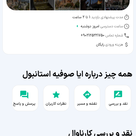
مدت پیشنهادی بازدید:
1 تا 2 ساعت
ساعت دسترسی:
امروز دوشنبه
شماره تماس:
+902125221750
هزینه ورودی:
رایگان
همه چیز درباره ایا صوفیه استانبول
نقد و بررسی
نقشه و مسیر
نظرات کاربران
پرسش و پاسخ
نقد و بررسی کارناوال