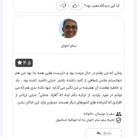
0
0
آیا این دیدگاه مفید بود؟
سام اخوان
4.5
زمانی که من رفتم در حال مرمت بود و داربست هایی همه جا بود من هم
نتوانستم عکس شفافی از گنبد داشته باشم. خیلی ناامید کننده بود ، یاد
و خاطره عظمت آن همیشه بر من تأثیر می گذاره. تنها نکته بدی هم که می
توانم در مورد بازدید از ترکیه بگم اینه که "افراد محلی" خیلی ارزانتر از
افرادی که گذرنامه های کشورهای دیگر هستند میتونن وارد این اماکن بشن.
سفر با دوستان, خانواده
تجربه سفر سام اخوان به ایا صوفیه استانبول
پاسخ