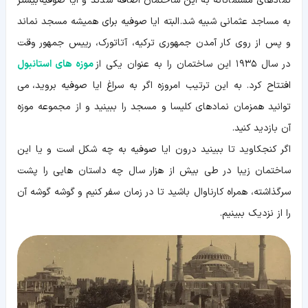
نمادهای مسلمانانه به این ساختمان اضافه شدند و ایا صوفیه بیشتر
به مساجد عثمانی شبیه شد. البته ایا صوفیه برای همیشه مسجد نماند
و پس از روی کار آمدن جمهوری ترکیه، آتاتورک، رییس جمهور وقت
در سال ۱۹۳۵ این ساختمان را به عنوان یکی از
موزه های استانبول
افتتاح کرد. به این ترتیب امروزه اگر به سراغ ایا صوفیه بروید، می
توانید همزمان نمادهای کلیسا و مسجد را ببینید و از مجموعه موزه
آن بازدید کنید.
اگر کنجکاوید تا ببینید درون ایا صوفیه به چه شکل است و یا این
ساختمان زیبا در طی بیش از هزار سال چه داستان هایی را پشت
سرگذاشته، همراه کارناوال باشید تا در زمان سفر کنیم و گوشه گوشه آن
را از نزدیک ببینیم.