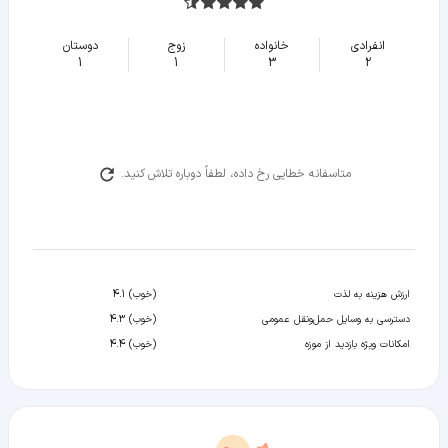
انفرادی
خانواده
زوج
دوستان
1
1
3
2
متاسفانه خطایی رخ داده، لطفاً دوباره تلاش کنید.
ارزش هزینه به لذت
(خوب) 4.1
دسترسی به وسایل حمل‌ونقل عمومی
(خوب) 4.3
امکانات ویژه بازدید از موزه
(خوب) 4.4