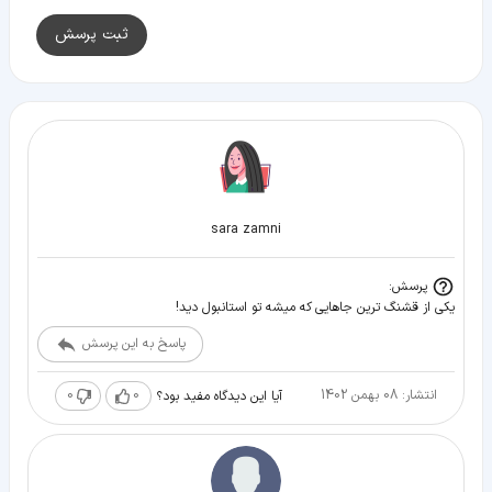
ثبت پرسش
sara zamni
پرسش:
یکی از قشنگ ترین جاهایی که میشه تو استانبول دید!
پاسخ به این پرسش
انتشار: 08 بهمن 1402
0
0
آیا این دیدگاه مفید بود؟