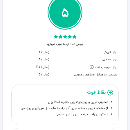
5
بررسی شده توسط زينب شيرازی
ارزش تاریخی
(عالی) 5
ارزش معماری
(عالی) 5
(عالی) 4.5
ارزش هزینه به لذت
دسترسی به وسایل حمل‌و‌نقل عمومی
(عالی) 5
نقاط قوت
محبوب ترین و پربازدیدترین جاذبه استانبول
از باشکوه ترین و سالم ترین آثار به جا مانده از امپراتوری بیزانس
دسترسی راحت به حمل و نقل عمومی