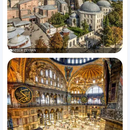
ÖZGÜR ZEYHAN