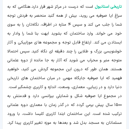
تاریخی استانبول
است که درست در مرکز شهر قرار دارد. هنگامی که به
سراغ ایا صوفیه می روید، بیش از همه گنبد منحصر به فردش توجه
شما را جلب می کند و سپس ۴ مناره در اطراف، نگاه‌تان را به سوی
خود می خواند. وارد ساختمان که بشوید ابهت بنا شما را وادار به
ایستادن می کند. ارتفاع قابل توجه و مجموعه های موزاییکی و آثار
خوشنویسی بزرگ و طلایی را چند دقیقه ای نگاه کنید. سپس احتمالا
متوجه منبر و محراب می شوید که آثار به جا مانده از دوره عثمانی
هستند. همان طور که درون این مجموعه گردش می کنید، خواهید
فهمید که ایا صوفیه جایگاه مهمی در میان ساختمان های تاریخی
دنیا دارد و در زیبایی، معماری، وسعت، اندازه و کاربری چشمگیر است.
در مجموع ایا صوفیه شکل و شمایلی بیزانسی دارد و قدمتش به
1500 سال پیش برمی گردد که در گذر زمان با معماری دوره عثمانی
ترکیب شده است. این ساختمان ابتدا کاربری کلیسا داشت، با ورود
مسلمانان به مسجد بدل شد و بعدها به موزه تغییر کاربری پیدا کرد.