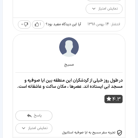
نمایش امتیاز
انتشار: 14 بهمن 1398
1
0
آیا این دیدگاه مفید بود؟
مسیح
در طول روز خیلی از گردشگران این منطقه بین ایا صوفیه و
مسجد آبی ایستاده اند. عصرها ، مکان ساکت و عاشقانه است.
4.3
پاسخ
نمایش امتیاز
تجربه سفر مسیح به ایا صوفیه استانبول