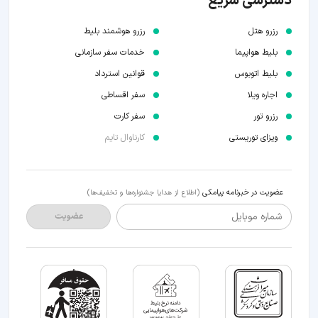
دسترسی سریع
رزرو هتل
رزرو هوشمند بلیط
بلیط هواپیما
خدمات سفر سازمانی
بلیط اتوبوس
قوانین استرداد
اجاره ویلا
سفر اقساطی
رزرو تور
سفر کارت
ویزای توریستی
کارناوال تایم
عضویت در خبرنامه پیامکی
(اطلاع از هدایا جشنواره‌ها و تخفیف‌ها)
شماره موبایل
عضویت