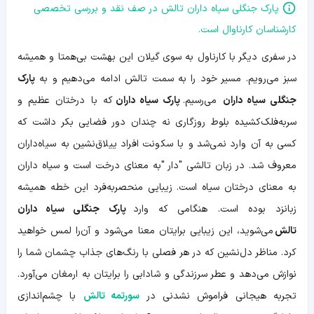
پارک جنگلی سیاه داران تالش در صف نقد و بررسی تخصصی
کارشناسان کارناوال است.
در سفری دیگر با کارناول به سوی گیلان این بهشت بی‌همتا و همیشه
سبز می‌رویم. مسیر خود را به سمت تالش ادامه می‌دهیم و به
پارک
جنگلی سیاه داران
می‌رسیم.
پارک سیاه داران
که با درختان عظیم و
سربه‌فلک‌کشیده بلوط روزگاری نه چندان دور فضایی بکر داشت که
کسی به آن وارد نمی‌شد و با سکونت افراد ییلاق‌نشین به سیاه‌داران
معروف شد. در زبان تالشی "دار "به معنای درخت است و سیاه داران
به معنای درختان سیاه است. زیبایی منحصربه‌فرد این خطه همیشه
زبانزد بوده است. هنگامی که وارد
پارک جنگلی سیاه داران
تالش
می‌شوید، این زیبایی برایتان معنا می‌شود و آن‌را لمس خواهید
کرد. مناظر دل‌نشین که در هر فصلی با رنگ‌های جذاب چشمان شما را
نوازش می‌دهد و عطر سر‌زندگی و شادابی را برایتان به ارمغان می‌آورد.
تجربه هیجانی فراموش نشدنی در
سورتمه تالش
با چشم‌اندازی