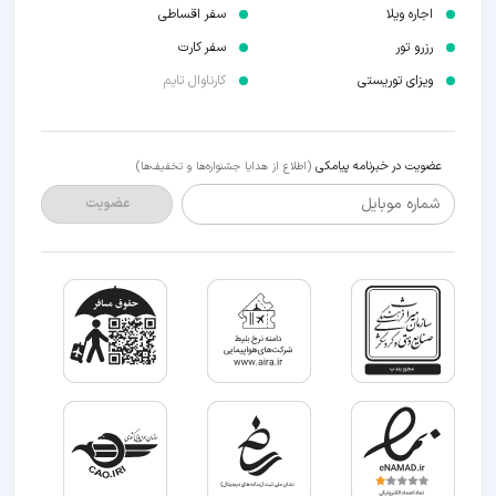
اجاره ویلا
سفر اقساطی
رزرو تور
سفر کارت
ویزای توریستی
کارناوال تایم
عضویت در خبرنامه پیامکی
(اطلاع از هدایا جشنواره‌ها و تخفیف‌ها)
شماره موبایل
عضویت