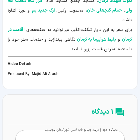
کلوت شهداد کرمان
، مسجد جامع، مسجد امام،
مزار شاه نعمت الله
ولی
،
حمام گنجعلی خان
، مجموعه وکیل،
ارگ جدید بم
و غیره اشاره
داشت.
برای سفر به این دیار شگفت‌انگیز، می‌توانید به صفحه‌های
اقامت در
کرمان
و
بلیط هواپیما به کرمان
نگاهی بیندازید و خدمات سفر خود را
با منصفانه‌ترین قیمت رزرو نمایید.
:Video Detail
Produced By: Majid Ali Atashi
1 دیدگاه
دیدگاه خود را درباره ویدیو تایم لپس شهر کرمان بنویسید