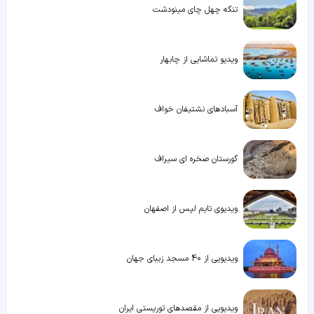
تنگه چهل‌ چای مینودشت
ویدیو تماشایی از چابهار
آسبادهای نشتیفان خواف
گورستان صخره ای سیراف
ویدیوی تایم لپس از اصفهان
ویدیویی از 40 مسجد زیبای جهان
ویدیویی از مقصدهای توریستی ایران