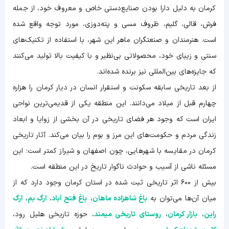
کرمان به دلیل دارا بودن صنایع‌دستی خاص و معروف خود، از جمله
فرش، قالی، گلیم، ظروف مسی و پته‌دوزی، مورد توجه واقع شده
است. هنرمندان و صنعتگران ماهر این شهر، با استفاده از تکنیک‌های
سنتی و زیبای خود، محصولاتی بی‌نظیر و با کیفیت بالا تولید می‌کنند
که جایزه‌های بین‌المللی نیز برنده شده‌اند.
از بعد تاریخی سابقه سکونت و استقرار انسان در دیار کرمان را هزاره
چهارم قبل از میلاد می‌دانند. این منطقه یکی از قدیمی‌ترین نواحی
ایران است که وجود هر فضای تاریخی در آن بخشی از زوایا و ابعاد
زندگی مردم و حکومت‌های این مرز و بوم را بیان می‌کند. آثار تاریخی
کرمان در مقایسه با شهرهایی، چون اصفهان و شیراز کمتر است؛ این
مسئله ناشی از آسیب و حوادث ناگوار تاریخ در این منطقه است.
بیش از ۶۰۰ اثر تاریخی ثبت شده در استان کرمان وجود دارد که از
میان آن‌ها می‌توان به
باغ شاهزاده ماهان
،
باغ فتح آباد
،
ارگ بم
،
ارگ
راین
،
بازار کرمان
،
روستای تاریخی میمند
، حوزه تاریخی هلیل رود،