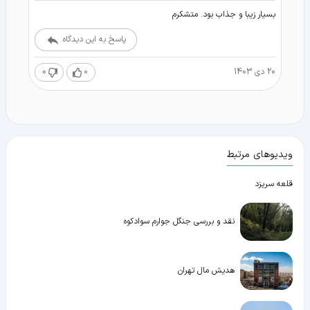
بسیار زیبا و جذاب بود. متشکرم
پاسخ به این دیدگاه
20 دی 1403
0
0
ویدیوهای مرتبط
قلعه سریزد
نقد و بررسی جنگل جوارم سوادکوه
هدیش مال تهران