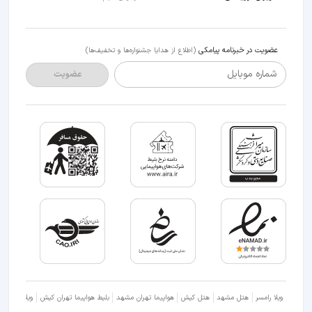
عضویت در خبرنامه پیامکی
(اطلاع از هدایا جشنواره‌ها و تخفیف‌ها)
شماره موبایل
عضویت
ویلا رامسر
هتل مشهد
هتل کیش
هواپیما تهران مشهد
بلیط هواپیما تهران کیش
ویلا شمال