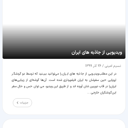
ویدیویی از جاذبه های ایران
نسیم امینی
/
26 آذر 1399
در این مطلب ویدیویی از جاذبه های ایران را می‌توانید ببینید که توسط دو گردشگر
اروپایی حین سفرشان به ایران فیلم‌برداری شده است. آن‌ها گوشه‌ای از زیبایی‌های
ایران را در قاب دوربین شان آورده اند و از طریق این ویدیو، می توان حس و حال سفر
این گردشگران خارجی ...
جزییات