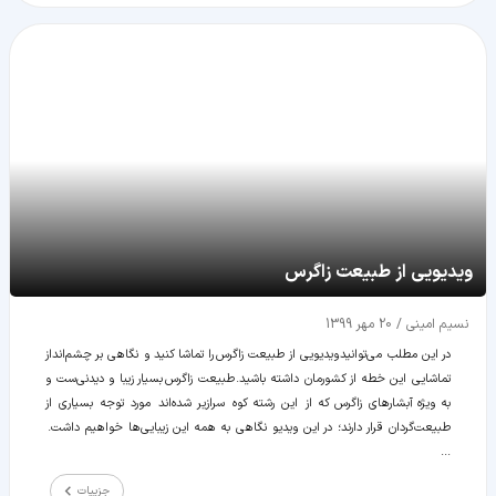
ویدیویی از طبیعت زاگرس
نسیم امینی
/
20 مهر 1399
در این مطلب می‌توانید ویدیویی از طبیعت زاگرس را تماشا کنید و نگاهی بر چشم‌انداز
تماشایی این خطه از کشورمان داشته باشید. طبیعت زاگرس بسیار زیبا و دیدنی‌ست و
به ویژه آبشارهای زاگرس که از این رشته کوه سرازیر شده‌اند مورد توجه بسیاری از
طبیعت‌گردان قرار دارند؛ در این ویدیو نگاهی به همه این زیبایی‌ها خواهیم داشت.
...
جزییات