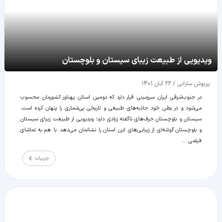
ویدیویی از طبیعت زیبای سیستان و بلوچستان
پریوش سارانی
/
22 آبان 1401
در جنوب‌شرقی ایران سرزمینی قرار دارد که دومین استان پهناور کشورمان محسوب
می‌شود و در بطن خود جاذبه‌های طبیعی و تاریخی بی‌شماری را پنهان کرده است.
سیستان و بلوچستان حرف‌های ناگفته زیادی دارد؛ ویدیویی از طبیعت زیبای سیستان
و بلوچستان گوشه‌ای از زیبایی‌های این استان را نشانمان می‌دهد. با هم به تماشای
فیلمی ...
جزییات