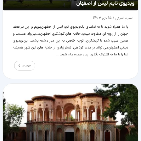
ویدیوی تایم لپس از اصفهان
نسیم امینی
/
15 دی 1403
با ما همراه شوید تا به تماشای یک ویدیوی تایم لپس از اصفهان برویم و این بار نصف
جهان را از زاویه ای متفاوت ببینیم. جاذبه های گردشگری اصفهان بسیار زیاد هستند و
همین سبب شده تا گردشگران، توجه خاصی به این دیار داشته باشند. این ویدیوی
دیدنی اصفهان می تواند در مدت کوتاهی، شمار زیادی از جاذبه های این شهر همیشه
زیبا را با ما به اشتراک بگذارد. پس همراه مان شوید ...
جزییات