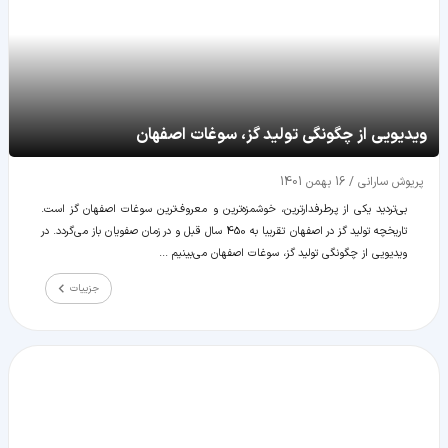
ویدیویی از چگونگی تولید گز، سوغات اصفهان
پریوش سارانی
/
16 بهمن 1401
بی‌تردید یکی از پرطرفدارترین، خوشمزه‌ترین و معروف‌ترین سوغات اصفهان گز است.
تاریخچه تولید گز در اصفهان تقریبا به 450 سال قبل و در زمان صفویان باز می‌گردد. در
ویدیویی از چگونگی تولید گز، سوغات اصفهان می‌بینیم ...
جزییات