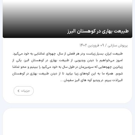
طبیعت بهاری در کوهستان البرز
پریوش سارانی
/
09 فروردین 1402
طبیعت ایران، بسیار زیباست و در هر فصلی از سال، چهره‌ای تماشایی به خود می‌گیرد.
امروز می‌خواهیم با دیدن ویدیویی از طبیعت بهاری در کوهستان البرز، یکی از
زیباترین چهره‌هایی که سرزمین‌مان در طول سال به خود می‌گیرد را ببینیم و محو تماشا
شویم. همراه ما به این کوه‌های زیبا بیایید تا از دیدن طبیعت بهاری در کوهستان
البرز لذت ببریم. در ویدیو کوه‌ های البرز سفرمان ...
جزییات