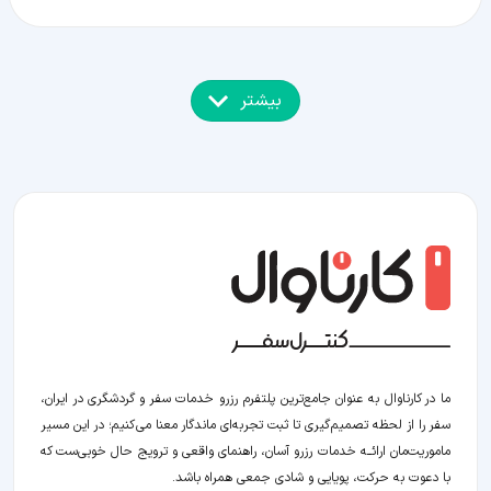
بیشتر
ما در کارناوال به عنوان جامع‌ترین پلتفرم رزرو خدمات سفر و گردشگری در ایران،
سفر را از لحظه‌ تصمیم‌گیری تا ثبت تجربه‌ای ماندگار معنا می‌کنیم؛ در این مسیر‍
ماموریت‌مان اراﺋــﻪ خدمات رزرو آسان، راهنمای واقعی و ترویج حال خوبی‌ست که
با دعوت به حرکت، پویایی و شادی جمعی همراه باشد.