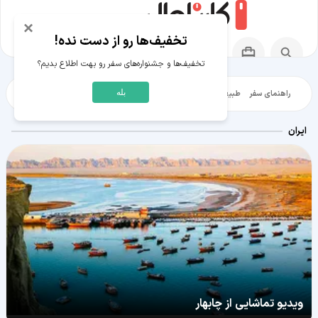
×
تخفیف‌ها رو از دست نده!
تخفیف‌ها و جشنواره‌های سفر رو بهت اطلاع بدیم؟
بله
راهنمای سفر
طبیعت‌گردی
تاریخ‌گردی
شهرگردی
ایرانگرد
مقالات آموز
ایران
ویدیو تماشایی از چابهار