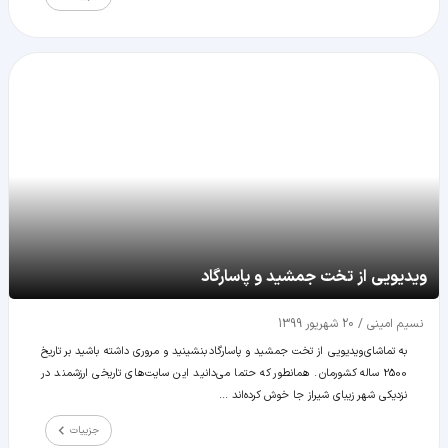
ویدیویی از تخت جمشید و پاسارگاد
نسیم امینی
/
20 شهریور 1399
به تماشای ویدیویی از تخت جمشید و پاسارگاد بنشینید و مروری داشته باشید بر تاریخ
2500 ساله کشورمان. همانطور که حتما می‌دانید این سایت‌های تاریخی ارزشمند در
نزدیکی شهر زیبای شیراز جا خوش کرده‌اند ...
جزییات