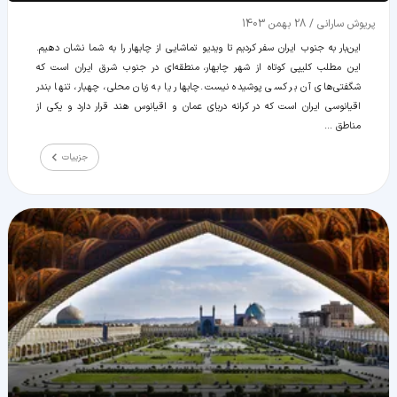
پریوش سارانی
/
28 بهمن 1403
این‌بار به جنوب ایران سفر کردیم تا ویدیو تماشایی از چابهار را به شما نشان دهیم.
این مطلب کلیپی کوتاه از شهر چابهار، منطقه‌ای در جنوب شرق ایران است که
شگفتی‌های آن بر کسی پوشیده نیست. چابهار یا به زبان محلی، چهبار، تنها بندر
اقیانوسی ایران است که در کرانه دریای عمان و اقیانوس هند قرار دارد و یکی از
مناطق ...
جزییات