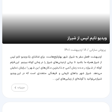
ویدیو تایم لپس از شیراز
پریوش سارانی
/
18 اردیبهشت 1401
اردیبهشت فصل سفر به شیراز، شهر بهارنارنج‌هاست، برای تماشای یک ویدیو تایم لپس
از شیراز همراه ما باشید تا برخی از دیدنی‌های شیراز را در زمانی کوتاه ببینیم. این فیلم
کوتاه از شیراز در مدت زمان کمی جذاب‌ترین مکان‌های این شهر را برایتان نمایش
می‌دهد. شیراز شهر بناهای تاریخی و فرهنگی متعددی است که در این ویدیو
شیراز می‌توانید با گوشه‌ای از زیبایی‌های این ...
جزییات