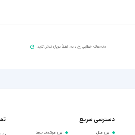
متاسفانه خطایی رخ داده، لطفاً دوباره تلاش کنید.
دسترسی سریع
تما
رزرو هتل
رزرو هوشمند بلیط
پشتیبانی 7 