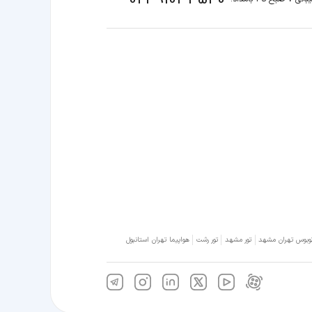
وبوس تهران مشهد
تور مشهد
تور رشت
هواپیما تهران استانبول