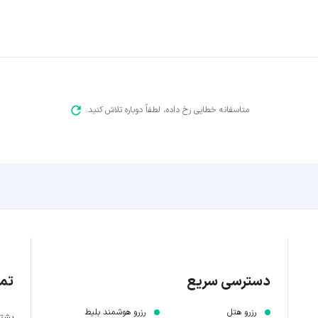
متاسفانه خطایی رخ داده، لطفاً دوباره تلاش کنید.
دسترسی سریع
تما
رزرو هتل
رزرو هوشمند بلیط
پشتیبانی 7 