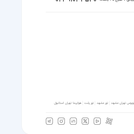
وبوس تهران مشهد
تور مشهد
تور رشت
هواپیما تهران استانبول