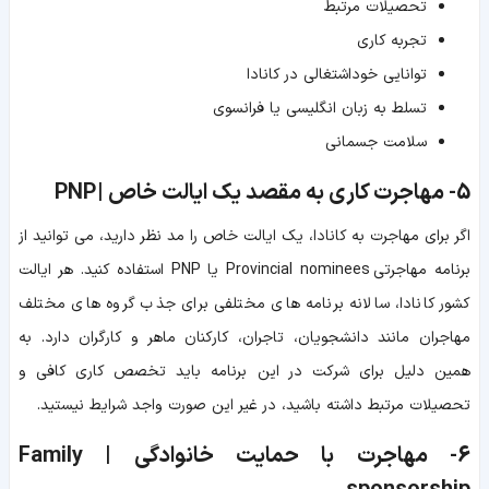
تحصیلات مرتبط
تجربه کاری
توانایی خوداشتغالی در کانادا
تسلط به زبان انگلیسی یا فرانسوی
سلامت جسمانی
5- مهاجرت کاری به مقصد یک ایالت خاص | PNP
اگر برای مهاجرت به کانادا، یک ایالت خاص را مد نظر دارید، می توانید از
برنامه مهاجرتی Provincial nominees یا PNP استفاده کنید. هر ایالت
کشور کانادا، سالانه برنامه های مختلفی برای جذب گروه های مختلف
مهاجران مانند دانشجویان، تاجران، کارکنان ماهر و کارگران دارد. به
همین دلیل برای شرکت در این برنامه باید تخصص کاری کافی و
تحصیلات مرتبط داشته باشید، در غیر این صورت واجد شرایط نیستید.
6- مهاجرت با حمایت خانوادگی | Family