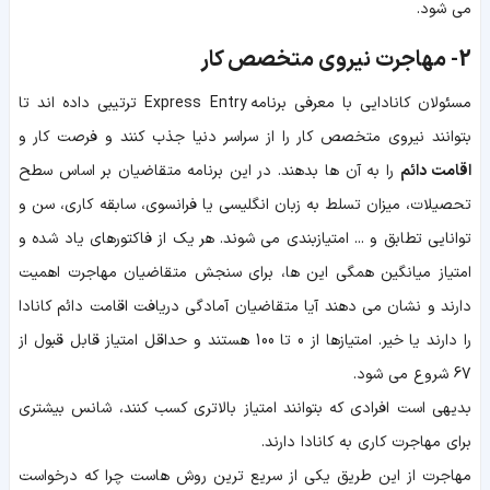
می شود.
2- مهاجرت نیروی متخصص کار
مسئولان کانادایی با معرفی برنامه Express Entry ترتیبی داده اند تا
بتوانند نیروی متخصص کار را از سراسر دنیا جذب کنند و فرصت کار و
اقامت دائم
را به آن ها بدهند. در این برنامه متقاضیان بر اساس سطح
تحصیلات، میزان تسلط به زبان انگلیسی یا فرانسوی، سابقه کاری، سن و
توانایی تطابق و ... امتیازبندی می شوند. هر یک از فاکتورهای یاد شده و
امتیاز میانگین همگی این ها، برای سنجش متقاضیان مهاجرت اهمیت
دارند و نشان می دهند آیا متقاضیان آمادگی دریافت اقامت دائم کانادا
را دارند یا خیر. امتیازها از 0 تا 100 هستند و حداقل امتیاز قابل قبول از
67 شروع می شود.
بدیهی است افرادی که بتوانند امتیاز بالاتری کسب کنند، شانس بیشتری
برای مهاجرت کاری به کانادا دارند.
مهاجرت از این طریق یکی از سریع ترین روش هاست چرا که درخواست