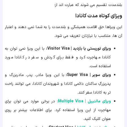
بلندمدت تقسیم می شوند که عبارت اند از:
ویزای کوتاه مدت کانادا
این ویزاها حق اقامت همیشگی و بلندمدت را به شما نمی دهند و اعتبار
آن ها، متناسب با نیازتان تعریف می شود.
ویزای توریستی یا بازدید | Visitor Visa:
با این ویزا نمی توان به
کانادا مهاجرت کرد و فقط برای گردش و سفر در کانادا مورد
استفاده است.
ویزای سوپر | Super Visa:
با این ویزا مادر، پدر، مادربزرگ و
پدربزرگِ ساکنان دائمی کانادا و شهروندان کانادا، می توانند راحت
تر به کانادا سفر کنند.
ویزای مالتیپل | Multiple Visa
: در برخی موارد می توان برای
مهاجرت از این ویزا استفاده کرد. برای اطلاعات بیشتر بر روی
عنوان کلیک کنید.