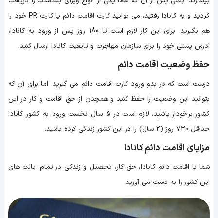
بیندازند. یعنی پس از آن که شما یکی از انواع ویزای بلندمدت را دریافت
کردید و به کانادا رفتید، می توانید کارت اقامت دائم یا کارت PR خود را
هم بگیرید. برای این کار لازم است تا 180 روز پس از ورود به کانادا،
آدرس پستی خود را برای سازمان مهاجرت و تابعیت کانادا ارسال کنید.
حفظ وضعیت اقامت دائم
درست است که در بدو ورود کارت اقامت دائم می گیرید؛ اما برای آن که
بتوانید این وضعیت را حفظ کنید و همچنان از حق اقامت و کار در این
کشور برخودار باشید، لازم است
در 5 سال نخست ورود به کشور کانادا
حداقل 730 روز (2 سال) را در این کشور زندگی کرده باشید.
مزایای اقامت دائم کانادا
شما با اقامت دائم کانادا، حق کار، تحصیل و زندگی در تمام ایالت های
این کشور را به دست می آورید.