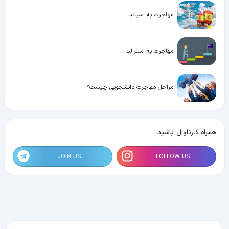
مهاجرت به اسپانیا
مهاجرت به استرالیا
مراحل مهاجرت دانشجویی چیست؟
همراه کارناوال باشید
JOIN US
FOLLOW US