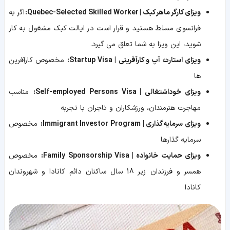
ویزای کارگر ماهر کبک | Quebec-Selected Skilled Worker:
اگر به
فرانسوی مسلط هستید و قرار است در ایالت کبک مشغول به کار
شوید، این ویزا به شما تعلق می گیرد.
ویزای استارت آپ و کارآفرینی | Startup Visa:
مخصوص کارآفرین
ها
ویزای خوداشتغالی | Self-employed Persons Visa:
مناسب
مهاجرت هنرمندان، ورزشکاران و تاجران با تجربه
ویزای سرمایه‌گذاری | Immigrant Investor Program:
مخصوص
سرمایه گذارها
ویزای حمایت خانواده | Family Sponsorship Visa:
مخصوص
همسر و فرزندان زیر 18 سال ساکنان دائم کانادا و شهروندان
کانادا