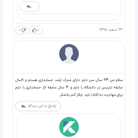
23 اسفند 1398
0
0
سلام من 34 سال سن دارم. دارای مدرک ارشد حسابداری هستم و 9سال
سابقه تدریس در دانشگاه را دارم و 4 سال سابقه کار حسابداری را دارم
برای مهاجرت به کانادا باید چکار کنم باتشکر
پاسخ به این دیدگاه