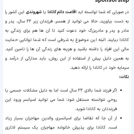
sponsorship
در صورتی که شما توانسته اید
اقامت دائم کانادا
یا
شهروندی
این کشور را
به دست بیاورید، حالا می توانید از همسر، فرزندان زیر 22 سال، پدر و
مادر و پدر و مادربزرگ خود دعوت کنید تا آن ها هم برای زندگی به
کانادا بیایند. البته این موضوع به شرطی است که شما توانایی حمایت
مالی این افراد را داشته باشید و هزینه های زندگی آن ها را تامین کنید.
به همین دلیل پیش از استفاده از این روش، باید مدارکی از درآمد و
سرمایه خود در کانادا را ارائه دهید.
نکات:
اگر فرزند شما بالای 22 سال است اما به دلیل مشکلات جسمی یا
روحی نتوانسته مستقل شود؛ شما می توانید اسپانسر ورود این
فرزندتان به کانادا شوید.
از آن جا که تقاضا برای اسپانسری والدین مهاجران بسیار زیاد
است، کانادا برای پذیرش خانواده مهاجران یک سیستم لاتاری