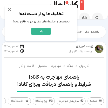
×
تخفیف‌ها رو از دست نده!
تخفیف‌ها و جشنواره‌های سفر رو بهت اطلاع بدیم؟
بله
راهنمای سفر
طبیعت‌گردی
تاریخ‌گردی
شهرگردی
ایرانگرد
مقالات آموز
زينب شيرازی
07 مهر 1398
07 مهر 1398
نویسنده ارشد کارناوال
کارناوال
بلاگ
مهاجرت , تحصیل , اقامت و کار
شرایط و راهنمای دریافت ویزای کانادا
مقدمه
روش‌های مهاجرت
ویزای کانادا
اقامت کانادا