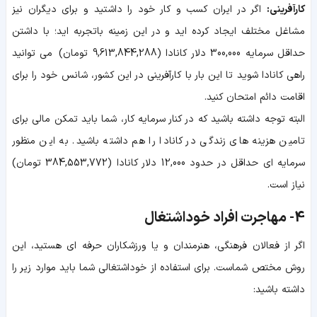
کارآفرینی:
اگر در ایران کسب و کار خود را داشتید و برای دیگران نیز
مشاغل مختلف ایجاد کرده اید و در این زمینه باتجربه اید؛ با داشتن
حداقل سرمایه 300,000 دلار کانادا (9,613,844,288 تومان)
می توانید
راهی کانادا شوید تا این بار با کارآفرینی در این کشور، شانس خود را برای
اقامت دائم امتحان کنید.
البته توجه داشته باشید که در کنار سرمایه کار، شما باید تمکن مالی برای
تامین هزینه های زندگی در کانادا را هم داشته باشید. به این منظور
سرمایه ای حداقل در حدود 12,000 دلار کانادا (384,553,772 تومان)
نیاز است.
4- مهاجرت افراد خوداشتغال
اگر از فعالان فرهنگی، هنرمندان و یا ورزشکاران حرفه ای هستید، این
روش مختص شماست. برای استفاده از خوداشتغالی شما باید موارد زیر را
داشته باشید: