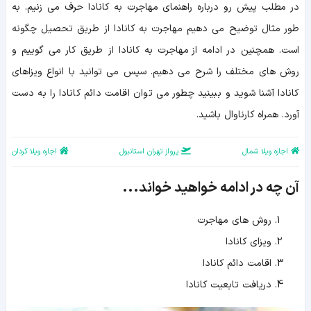
مقدمه
در مطلب پیش رو درباره راهنمای مهاجرت به کانادا حرف می زنیم. به
روش‌های
مهاجرت
طور مثال توضیح می دهیم مهاجرت به کانادا از طریق تحصیل چگونه
ویزای
است. همچنین در ادامه از مهاجرت به کانادا از طریق کار می گوییم و
کانادا
اقامت
روش های مختلف را شرح می دهیم. سپس می توانید با انواع ویزاهای
کانادا
مشاوره
کانادا آشنا شوید و ببینید چطور می توان اقامت دائم کانادا را به دست
مهاجرت
آورد. همراه کارناوال باشید.
اجاره ویلا شمال
پرواز تهران استانبول
اجاره ویلا کردان
آن چه در ادامه خواهید خواند...
روش های مهاجرت
ویزای کانادا
اقامت دائم کانادا
دریافت تابعیت کانادا