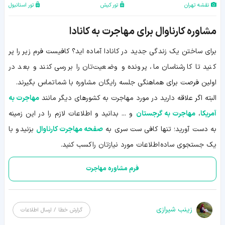
نقشه تهران
تور کیش
تور استانبول
مشاوره کارناوال برای مهاجرت به کانادا
برای ساختن یک زندگی جدید در کانادا آماده اید؟ کافیست فرم زیر را پر
کنید تا کارشناسان ما، پرونده و وضعیت‌تان را بررسی کنند و بعد در
اولین فرصت برای هماهنگی جلسه رایگان مشاوره با شما
تماس بگیرند.
البته اگر علاقه دارید در مورد مهاجرت به کشورهای دیگر مانند
مهاجرت به
آمریکا
،
مهاجرت به گرجستان
و ... بدانید و اطلاعات لازم را در این زمینه
به دست آورید؛ تنها کافی ست سری به
صفحه مهاجرت کارناوال
بزنید
و با
یک جستجوی ساده
اطلاعات مورد نیازتان را
کسب کنید.
فرم مشاوره مهاجرت
زينب شيرازی
گزارش خطا / ارسال اطلاعات