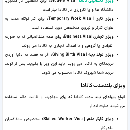
ویزای تحصیلی کانادا
| Student Visa:
برای تحصیل در مدارس،
دانشگاه ها و یا کارورزی در کانادا نیاز است.
ویزای کاری | Temporary Work Visa:
برای کار کوتاه مدت به
عنوان کارگر و نیروی متخصص مورد استفاده است.
ویزای تجاری | Business Visa:
برای همه متقاضیانی که به صورت
انفرادی یا گروهی و با اهداف تجاری به کانادا می روند.
ویزای تولد بچه | Giving Birth Visa:
اگر به قصد به دنیا آوردن
فرزندتان به کانادا می روید، باید این ویزا را بگیرید. پس از تولد،
فرزند شما شهروند کانادا محسوب می شود.
ویزای بلندمدت کانادا
انواع ویزاهای بلند مدت کانادا که برای مهاجرت و اقامت دائم استفاده
می شوند عبارت اند از:
ویزای کارگر ماهر | Skilled Worker Visa:
مخصوص متقاضیان
ماهر کار