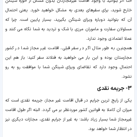
حتا اگر بتوانید با وجود اقامت غیرمجازتان بدون مشکل از حوزه شینگن
خارج شوید، برای سفرهای بعدی به مشکل خواهید خورد. یعنی احتمال
آن که بتوانید دوباره ویزای شینگن بگیرید، بسیار پایین است. چرا که
مسئولان سفارت و ماموران مرزی با شک و تردید به شما نگاه می کنند و
عملا اعتمادی وجود ندارد.
همچنین به طور مثال اگر در سفر قبلی، اقامت غیر مجاز شما در کشور
مجارستان بوده و این بار می خواهید به فنلاند سفر کنید؛ باز هم این
احتمال وجود دارد که تقاضای ویزای شینگن شما با موافقت رو به رو
نشود.
3- جریمه نقدی
یکی از رایج ترین جرایم در قبال اقامت غیر مجاز، جریمه نقدی است که
میزان آن کاملا به قوانین کشور موردنظر بر می گردد. البته اگر طول اقامت
غیرمجاز شما بسیار زیاد باشد؛ به غیر از جرایم نقدی، مجازات دیگری نیز
در انتظار شما خواهد بود.