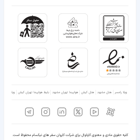
ویلا رامسر
هتل مشهد
هتل کیش
هواپیما تهران مشهد
بلیط هواپیما تهران کیش
ویلا شمال
کلیه حقوق مادی و معنوی کارناوال برای شرکت کاروان سفر های نیکسام محفوظ است.