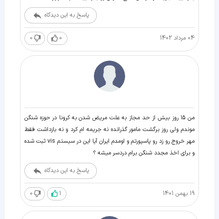
پاسخ به این دیدگاه
04 مرداد 1402
0
0
من ۱۵ روز بیش از حد مجاز به علت مریض شدن به کرونا در حوزه شنگن
موندم ولی روز برگشت مامور گذرانده نه جریمه ام کرد و نه بازداشت فقط
مهر خروج رو زد رو پاسپورتم و اومدم ایران آیا این در سیستم vis ثبت شده
و برای اخذ مجدد شنگن برام دردسر میشه ؟
پاسخ به این دیدگاه
19 بهمن 1401
1
0