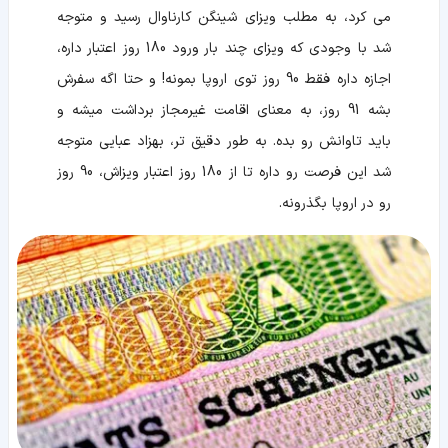
می کرد، به مطلب ویزای شینگن کارناوال رسید و متوجه
شد با وجودی که ویزای چند بار ورود 180 روز اعتبار داره،
اجازه داره فقط 90 روز توی اروپا بمونه! و حتا اگه سفرش
بشه 91 روز، به معنای اقامت غیرمجاز برداشت میشه و
باید تاوانش رو بده. به طور دقیق تر، بهزاد عبایی متوجه
شد این فرصت رو داره تا از 180 روز اعتبار ویزاش، 90 روز
رو در اروپا بگذرونه.