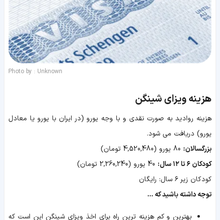
Photo by : Unknown
هزینه ویزای شینگن
هزینه روادید به صورت نقدی و با وجه یورو (در ایران با یورو یا معادل
یورو) دریافت می شود.
بزرگسالان:
80 یورو (4,520,480 تومان)
کودکان ۶ تا ۱۲ سال:
40 یورو (2,260,240 تومان)
کودکان زیر ۶ سال: رایگان
توجه داشته باشید که ...
بهترین و کم هزینه ترین راه برای اخذ ویزای شینگن این است که