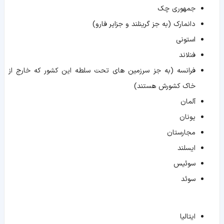
جمهوری چک
دانمارک (به جز گرینلند و جزایر فارو)
استونی
فنلاند
فرانسه (به جز سرزمین های تحت سلطه این کشور که خارج از
خاک کشورش هستند)
آلمان
یونان
مجارستان
ایسلند
سوئیس
سوئد
ایتالیا