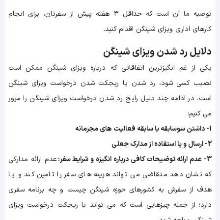
توصیه ما آن است که حداقل 3 هفته پیش از سفرتان، برای انجام
کارهای اداری ویزای شینگن اقدام کنید.
دلایل رد شدن ویزای شینگن
یکی از غم انگیزترین اتفاقاتی که درباره ویزای شینگن ممکن است
نصیب کسی شود، رد شدن یا ریجکت شدن درخواست ویزای شینگن
است. در ادامه چند دلیل رایج رد شدن درخواست ویزای شینگن را مرور
می کنیم:
1- داشتن سوسابقه یا سابقه فعالیت های مجرمانه
2- ارسال و یا استفاده از مدارک جعلی
3- عدم ارائه توضیحات کافی درباره انگیزه و شرایط سفر:
عدم ارائه مدارکی
که نشان دهد متقاضی می تواند هزینه های سفر را تامین کند و یا
هدف از سفرش به کشورهای حوزه شینگن چیست و چه برنامه سفری
دارد؛ از جمله چیزهایی است که می تواند با ریجکت درخواست ویزای