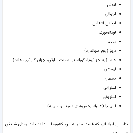
لتونی
لیتوانی
لیختن اشتاین
لوکزامبورگ
مالت
نروژ (بجز سوالبارد)
هلند (به جز آروبا، کوراسائو، سینت مارتن، جزایر کارائیب هلند)
لهستان
پرتغال
اسلواکی
اسلوونی
اسپانیا (همراه بخش‌های سئوتا و ملیلیه)
بنابراین ایرانیانی که قصد سفر به این کشورها را دارند باید ویزای شینگن