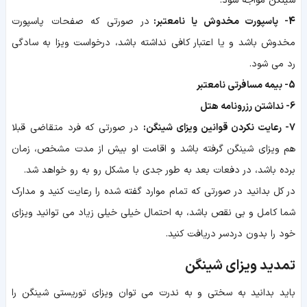
شینگن مواجه شود.
4- پاسپورت مخدوش یا نامعتبر:
در صورتی که صفحات پاسپورت
مخدوش باشد و یا اعتبار کافی نداشته باشد، درخواست ویزا به سادگی
رد می شود.
5- بیمه مسافرتی نامعتبر
6- نداشتن رزرونامه هتل
7- رعایت نکردن قوانین ویزای شینگن:
در صورتی که فرد متقاضی قبلا
هم ویزای شینگن گرفته باشد و اقامت او بیش از مدت مشخص، زمان
برده باشد، در دفعات بعد به طور جدی با مشکل رو به رو خواهد شد.
در کل بدانید در صورتی که تمام موارد گفته شده را رعایت کنید و مدارک
شما کامل و بی نقص باشد، به احتمال خیلی خیلی زیاد می توانید ویزای
خود را بدون دردسر دریافت کنید.
تمدید ویزای شینگن
باید بدانید به سختی و به ندرت می توان ویزای توریستی شینگن را