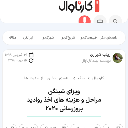
راهنمای سفر
طبیعت‌گردی
تاریخ‌گردی
شهرگردی
ایرانگرد
مقالات آموز
زينب شيرازی
31 فروردین 1398
14 بهمن 1398
نویسنده ارشد کارناوال
کارناوال
بلاگ
راهنمای اخذ ویزا از سفارت ها
بروزرسانی 2020