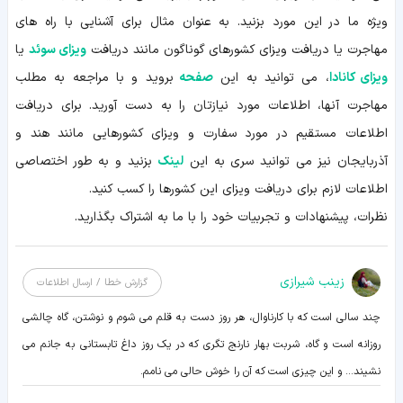
ویژه ما در این مورد بزنید. به عنوان مثال برای آشنایی با راه های
مهاجرت یا دریافت ویزای کشورهای گوناگون مانند دریافت
ویزای سوئد
یا
ویزای کانادا
، می توانید به این
صفحه
بروید و با مراجعه به مطلب
مهاجرت آنها، اطلاعات مورد نیازتان را به دست آورید. برای دریافت
اطلاعات مستقیم در مورد سفارت و ویزای کشورهایی مانند هند و
آذربایجان نیز می توانید سری به این
لینک
بزنید و به طور اختصاصی
اطلاعات لازم برای دریافت ویزای این کشورها را کسب کنید.
نظرات، پیشنهادات و تجربیات خود را با ما به اشتراک بگذارید.
زينب شيرازی
گزارش خطا / ارسال اطلاعات
چند سالی است که با کارناوال، هر روز دست به قلم می شوم و نوشتن، گاه چالشی
روزانه است و گاه، شربت بهار نارنج تگری که در یک روز داغ تابستانی به جانم می
نشیند... و این چیزی است که آن را خوش حالی می نامم.