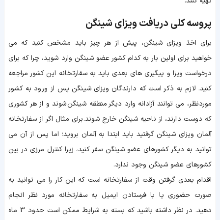
تهیه کنند.
پروسه کلی دریافت ویزای شینگن
برای اخذ ویزای شینگن، پیش از هر چیز باید مشخص کنید که می
خواهید برای اولین بار به کدام کشور عضو شینگن وارد شوید، چرا که برای
درخواست ویزا و پیگیری های بعدی باید به سفارتخانه این کشور مراجعه
کنید. لازم به ذکر است که دارندگان ویزای شینگن پس از ورود به کشور
موردنظر، می توانند آزادانه وارد دیگر
منطقه شینگن
شوند و از هر کشوری
که دوست دارند، از ناحیه شینگن خارج شوند. برای مثال اگر از سفارتخانه
آلمان ویزای شینگن گرفتید باید ابتدا به آلمان بروید؛ اما پس از آن می
توانید به دیگر کشورهای عضو شینگن سفر کنید، زیرا کنترل مرزی در بین
کشورهای عضو شینگن وجود ندارد.
اقدام بعدی گرفتن وقت از سفارتخانه است که این کار را می توانید به
صورت حضوری یا با فرستادن ایمیل به سفارتخانه مورد نظر انجام
دهید. در نظر داشته باشید که بسته به شرایط ممکن است حدود 3 ماه