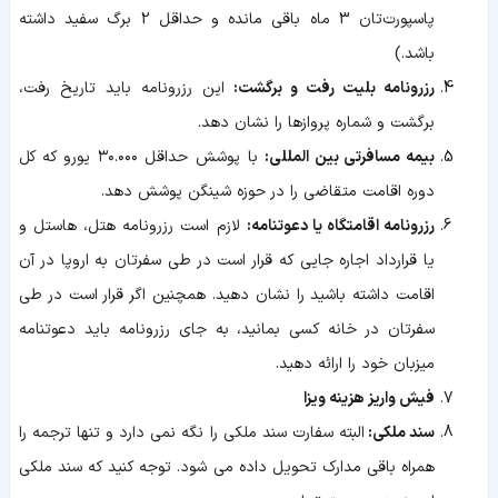
پاسپورت‌تان 3 ماه باقی مانده و حداقل 2 برگ سفید داشته
باشد.)
رزرونامه بلیت رفت و برگشت:
این رزرونامه باید تاریخ رفت،
برگشت و شماره پروازها را نشان دهد.
بیمه مسافرتی بین المللی:
با پوشش حداقل ۳۰.۰۰۰ یورو که کل
دوره اقامت متقاضی را در حوزه شینگن پوشش دهد.
رزرونامه اقامتگاه یا دعوتنامه:
لازم است رزرونامه هتل، هاستل و
یا قرارداد اجاره جایی که قرار است در طی سفرتان به اروپا در آن
اقامت داشته باشید را نشان دهید. همچنین اگر قرار است در طی
سفرتان در خانه کسی بمانید، به جای رزرونامه باید دعوتنامه
میزبان خود را ارائه دهید.
فیش واریز هزینه ویزا
سند ملکی:
البته سفارت سند ملکی را نگه نمی دارد و تنها ترجمه را
همراه باقی مدارک تحویل داده می شود. توجه کنید که سند ملکی