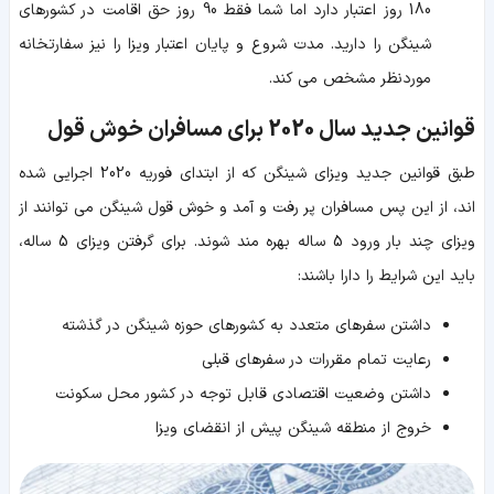
180 روز اعتبار دارد اما شما فقط 90 روز حق اقامت در کشورهای
شینگن را دارید. مدت شروع و پایان اعتبار ویزا را نیز سفارتخانه
موردنظر مشخص می کند.
قوانین جدید سال 2020 برای مسافران خوش قول
طبق قوانین جدید ویزای شینگن که از ابتدای فوریه 2020 اجرایی شده
اند، از این پس مسافران پر رفت و آمد و خوش قول شینگن می توانند از
ویزای چند بار ورود 5 ساله بهره مند شوند. برای گرفتن ویزای 5 ساله،
باید این شرایط را دارا باشند:
داشتن سفرهای متعدد به کشورهای حوزه شینگن در گذشته
رعایت تمام مقررات در سفرهای قبلی
داشتن وضعیت اقتصادی قابل توجه در کشور محل سکونت
خروج از منطقه شینگن پیش از انقضای ویزا