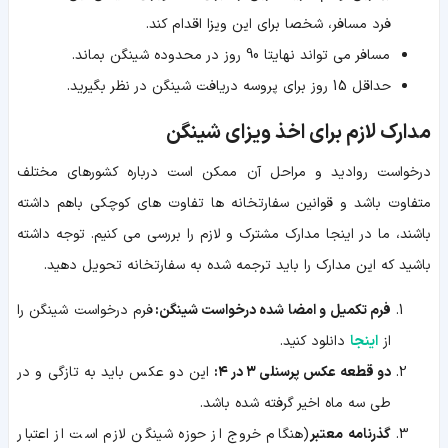
فرد مسافر، شخصا برای این ویزا اقدام کند.
مسافر می تواند نهایتا 90 روز در محدوده شینگن بماند.
حداقل 15 روز برای پروسه دریافت شینگن در نظر بگیرید.
مدارک لازم برای اخذ ویزای شینگن
درخواست روادید و مراحل آن ممکن است درباره کشورهای مختلف
متفاوت باشد و قوانین سفارتخانه ها تفاوت های کوچکی باهم داشته
باشند، ما در اینجا مدارک مشترک و لازم را بررسی می کنیم. توجه داشته
باشید که این مدارک را باید ترجمه شده به سفارتخانه تحویل دهید.
فرم تکمیل و امضا شده درخواست شینگن:
فرم درخواست شینگن را
از
اینجا
دانلود کنید.
دو قطعه عکس پرسنلی ۳ در ۴:
این دو عکس باید به تازگی و در
طی سه ماه اخیر گرفته شده باشد.
گذرنامه معتبر
(هنگام خروج از حوزه شینگن لازم است از اعتبار