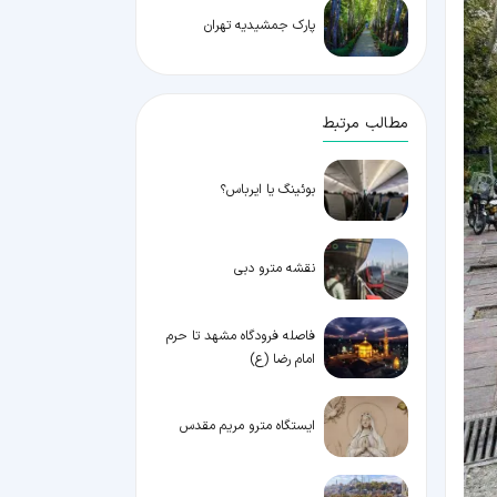
پارک جمشیدیه تهران
مطالب مرتبط
بوئینگ یا ایرباس؟
نقشه مترو دبی
فاصله فرودگاه مشهد تا حرم
امام رضا (ع)
ایستگاه مترو مریم مقدس