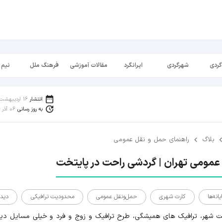
گردی
شهرگردی
ایرانگرد
مقالات آموزشی
فرهنگ ملل
نیم 
انتشار
16 اردیبهشت 1397
به روز رسانی
06 آذر 1404
بلاگ
راهنمای حمل و نقل عمومی
عمومی تهران | گردشی راحت در پایتخت
یانه‌ها
کارت شهری
حمل‌و‌نقل عمومی
محدودیت ترافیکی
دیدگ
ت شهر، ترافیک های همیشگی، طرح ترافیک و زوج و فرد و خیلی مسایل دیگ