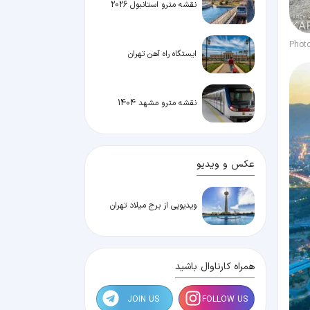
نقشه مترو استانبول 2026
Phot
ایستگاه راه آهن تهران
نقشه مترو مشهد 1404
عکس و ویدیو
ویدیویی از برج میلاد تهران
همراه کارناوال باشید
JOIN US
FOLLOW US