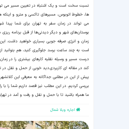
فرودگاه
و
نسبت سخت است و یک اشتباه در تعیین مسیر می تواند 
راه‌آهن
ها، خطوط اتوبوس، مسیرهای تاکسی و مترو و اینکه هر
بزرگراه‌ها
پایانه‌ها
می تواند در زمان سفر به تهران برای شما پیدا شو
کارت
شهری
بوستان‌های شهر و دیگر دیدنی‌ها از قبل برنامه ریزی د
حمل‌و‌نقل
زمان و انرژی صرفه جویی بسیاری خواهید داشت. این
عمومی
محدودیت
است به چند ساعت برسد جلوگیری کنید، هم بتوانید از 
ترافیکی
درست مسیر و وسیله نقلیه کارهای بیشتری را در زمان
کند در مقاله ای کاربردی دید خوبی از حمل و نقل در ت
پیش از این در مطلبی جداگانه به معرفی این کلانشهر 
بررسی کردیم. در این مطلب نیز قصد داریم شما را با ر
ما همراه باشید تا با حمل و نقل و رفت و آمد در تهران
اجاره ویلا شمال