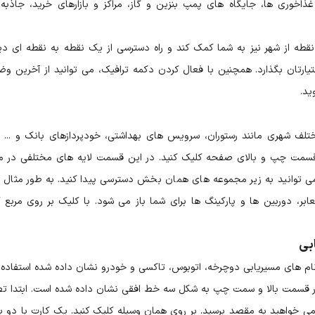
غذاخوری ها، جایگاه های پمپ بنزین و گاز، مراکز و بازارهای خرید، جاذبه
 نقطه از شهر نیز به شما کمک کند و راه دسترسی از یک نقطه به نقطه ای دیگ
ختیارتان بگذارد. همچنین با فعال کردن دکمه ترافیک، می توانید از آخرین و
ید.
تلف شهری مانند رستوران، سرویس های بهداشتی،‌ خودپردازهای بانک و ... 
 قسمت چپ و بالای صفحه کلیک کنید. در این قسمت لایه های مختلفی در م
 می توانید به زیر مجموعه های همان بخش دسترسی پیدا کنید. به طور مثال اگ
بر، دوربین ها و پارکینگ ها برای شما باز می شود. با کلیک بر روی مربع ک
بی
با نام های مسیریابی دوچرخه، اتوبوس، تاکسی و خودرو نشان داده شده استفاده ک
 در قسمت بالا و سمت چپ به شکل سه خط افقی نشان داده شده است. ابتدا ت
ه می خواهید به مقصد برسید. بر روی همان وسیله کلیک کنید. یک کارت با دو 