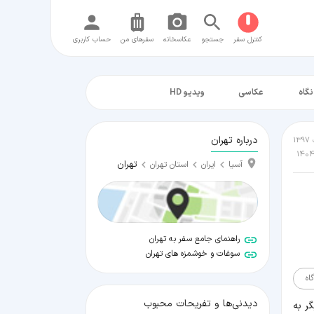
کنترل سفر
جستجو
عکاسخانه
سفر‌های من
حساب کاربری
نگاه
عکاسی
ویدیو HD
درباره تهران
تهران
آسیا
ایران
استان تهران
راهنمای جامع سفر به تهران
سوغات و خوشمزه های تهران
اه
دیدنی‌ها و تفریحات محبوب
ر به