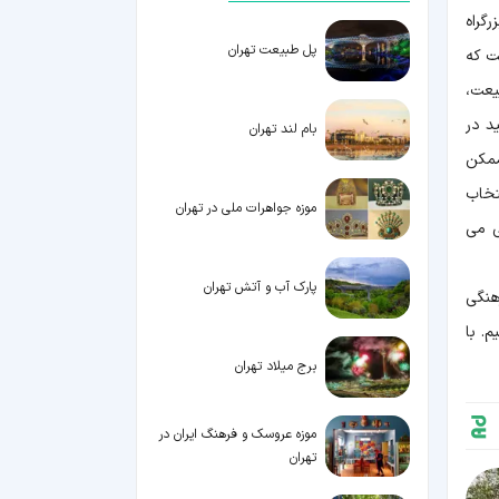
گراه
پل طبیعت تهران
ت که
یعت،
د در
بام لند تهران
ممکن
تخاب
موزه جواهرات ملی در تهران
 می
پارک آب و آتش تهران
هنگی
. با
برج میلاد تهران
موزه عروسک و فرهنگ ایران در
تهران