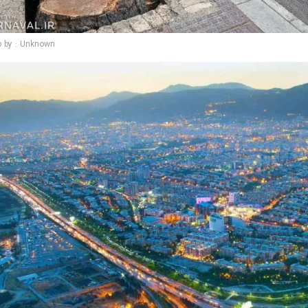
o by : Unknown