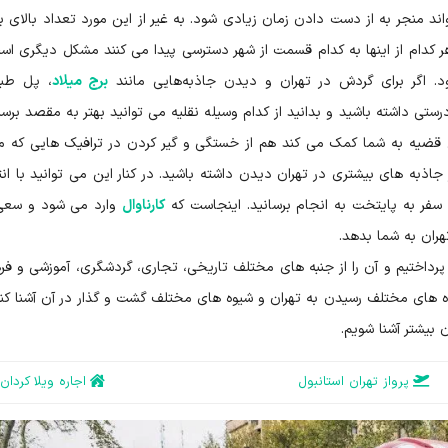
منجر به از دست دادن زمان زیادی شود. به غیر از این مورد تعداد بالای بزر
 کدام از اینها به کدام قسمت از شهر دسترسی پیدا می کنند مشکل دیگری اس
د. اگر برای گردش در تهران و دیدن جاذبه‌هایی مانند
برج میلاد
، پل طب
رستی داشته باشید و بدانید از کدام وسیله نقلیه می توانید بهتر به مقصد برسی
 قضیه به شما کمک می کند هم از خستگی و گیر کردن در ترافیک هایی که 
جاذبه های بیشتری در تهران دیدن داشته باشید. در کنار این می توانید با ان
 سفر به پایتخت به انجام برسانید. اینجاست که
کارناوال
وارد می شود و سعی
هران به شما بدهد.
پرداختیم و آن را از جنبه های مختلف تاریخی، تجاری، گردشگری، آموزشی و فر
اه های مختلف رسیدن به تهران و شیوه های مختلف گشت و گذار در آن آشنا کنیم
 بیشتر آشنا شویم.
پرواز تهران استانبول
اجاره ویلا کردان