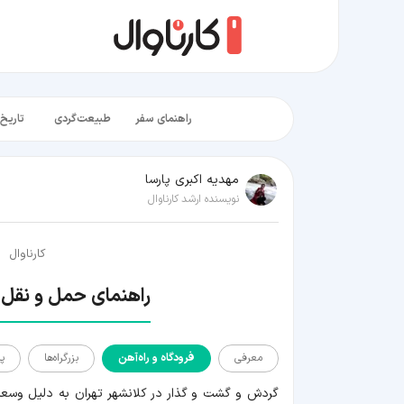
راهنمای سفر
طبیعت‌گردی
تاریخ‌
مهدیه اکبری پارسا
نویسنده ارشد کارناوال
کارناوال
راهنمای حمل و نقل 
معرفی
فرودگاه و راه‌آهن
بزرگراه‌ها
پا
معرفی
گردش و گشت و گذار در کلانشهر تهران به دلیل وسع