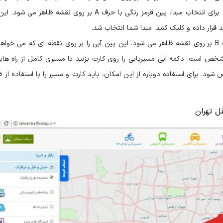
جستجوی مبدا و مقصد در مقابل شما ظاهر می شود. برای انتخاب مبدا، پین قرمز رنگی با حرف A بر روی نقشه ظاهر
 قرار داده و کلیک کنید. مبدا شما انتخاب شد.
حال نوبت انتخاب مقصد است. پین آبی رنگی با حرف B بر روی نقشه ظاهر می شود. این پین آبی را بر روی نقطه ای که می خو
مشخص است. دکمه آبی مسیریابی را روی کارت بزنید تا مسیری کامل از راه های
د. برای استفاده دوباره از این امکان، باید کارت و مسیر را با استفاده از ض
ل تهران