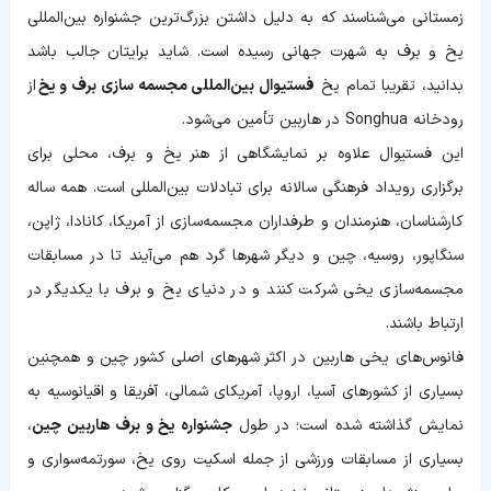
زمستانی می‌شناسند که به دلیل داشتن بزرگ‌ترین جشنواره بین‌المللی
یخ و برف به شهرت جهانی رسیده است‌. شاید برایتان جالب باشد
بدانید، تقریبا تمام یخ
فستیوال بین‌المللی مجسمه‌ سازی برف و یخ
از
رودخانه Songhua در هاربین تأمین می‌شود.
این فستیوال علاوه بر نمایشگاهی از هنر یخ و برف، محلی برای
برگزاری رویداد فرهنگی سالانه برای تبادلات بین‌المللی است. همه ساله
کارشناسان، هنرمندان و طرفداران مجسمه‌سازی از آمریکا، کانادا، ژاپن،
سنگاپور، روسیه، چین و دیگر شهرها گرد هم می‌آیند تا در مسابقات
مجسمه‌سازی یخی شرکت کنند و در دنیای یخ و برف با یکدیگر در
ارتباط باشند.
فانوس‌های یخی هاربین در اکثر شهرهای اصلی کشور چین و همچنین
بسیاری از کشورهای آسیا، اروپا، آمریکای شمالی، آفریقا و اقیانوسیه به
نمایش گذاشته شده است؛ در طول
جشنواره یخ و برف هاربین چین
،
بسیاری از مسابقات ورزشی از جمله اسکیت روی یخ، سورتمه‌سواری و