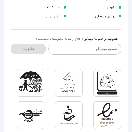
رزرو تور
سفر کارت
ویزای توریستی
کارناوال تایم
عضویت در خبرنامه پیامکی
(اطلاع از هدایا جشنواره‌ها و تخفیف‌ها)
شماره موبایل
عضویت