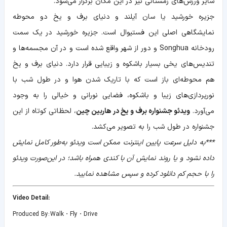
سایر ورزش‌های زمستانی نیز در این مکان برگزار می‌شود.
جزیره خورشید یا سان آیلند و دنیای برف و یخ دو محوطه
نمایشگاهی اصلی این فستیوال است. جزیره خورشید در یک سمت
رودخانه Songhua و دور از شهر واقع شده است و در آن مجسمه‌ها و
تندیس‌های یخی بسیار باشکوه و زیبایی قرار دارد. دنیای برف و یخ
هم محوطه‌ای باز است که با تاریک شدن هوا و در طول شب با
نورپردازی‌های زیبا و باشکوه، فضایی نورانی و خیالی را به وجود
می‌آورد.
ویدئو جشنواره برف و یخ در هاربین چین
، لحظاتی کوتاه از این
جشنواره در طول شب را به تصویر می‌کشد.
***به دلیل سرعت پایین اینترنت ممکن است ویدئو به‌طور کامل نمایش
داده نشود و یا روند نمایش آن با کندی همراه باشد؛ در این‌صورت ویدئو
را با حجم کم دانلود کرده و سپس مشاهده نمایید.
:Video Detail
Produced By:
Walk・Fly・Drive