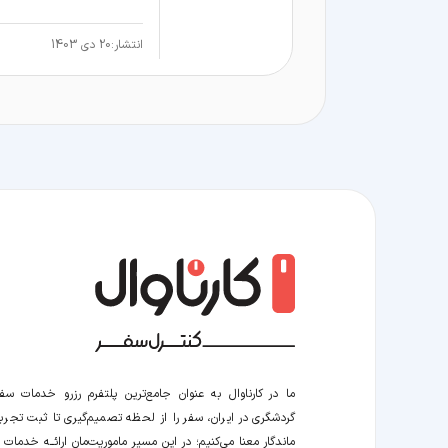
انتشار:
20 دی 1403
ما در کارناوال به عنوان جامع‌ترین پلتفرم رزرو خدمات سف
گردشگری در ایران، سفر را از لحظه‌ تصمیم‌گیری تا ثبت تجربه
ماندگار معنا می‌کنیم؛ در این مسیر‍ ماموریت‌مان اراﺋــﻪ خدمات ر