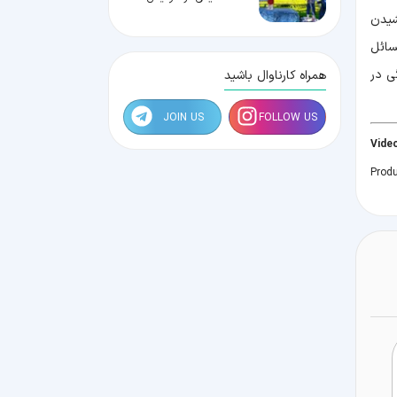
شیدن
مسائل
ی در
همراه کارناوال باشید
JOIN US
FOLLOW US
Prod