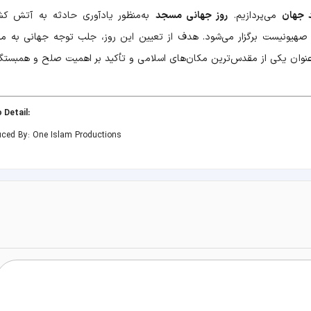
د جهان
می‌پردازیم.
روز جهانی مسجد
به‌منظور یادآوری حادثه به آتش ک
 ۱۹۶۹ توسط یک افراطی صهیونیست برگزار می‌شود. هدف از تعیین این روز، جلب توجه جهانی به 
عنوان یکی از مقدس‌ترین مکان‌های اسلامی و تأکید بر اهمیت صلح و همبستگ
:Video Detail
uced By: One Islam Productions