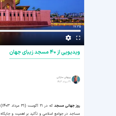
17:35
ویدیویی از 40 مسجد زیبای جهان
پریوش سارانی
31 مرداد 1403
روز جهانی مسجد
که
مساجد در جوامع اسلامی و تأکید بر اهمیت و جایگاه آ