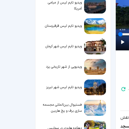
ویدیو تایم لپس از میامی
آمریکا
ویدیو تایم لپس قرقیزستان
0:00
ویدیو تایم لپس شهر کرمان
ویدیویی از شهر تاریخی یزد
ویدیو تایم لپس شهر تبریز
.
فستیوال بین‌المللی مجسمه
سازی برف و یخ هاربین
شت نقش
ی از 40 مسجد
دهکده هایدی در سوئیس