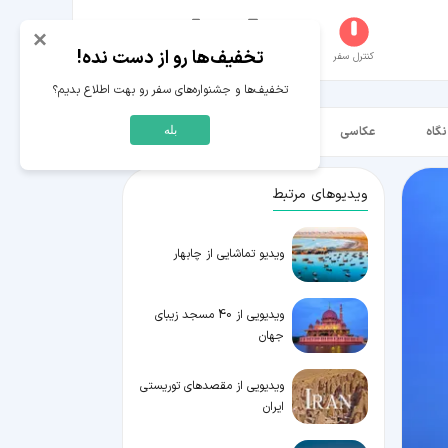
×
تخفیف‌ها رو از دست نده!
کنترل سفر
جستجو
عکاسخانه
سفر‌های من
حساب کاربری
تخفیف‌ها و جشنواره‌های سفر رو بهت اطلاع بدیم؟
نگاه
عکاسی
ویدیو HD
بله
ویدیوهای مرتبط
ویدیو تماشایی از چابهار
ویدیویی از 40 مسجد زیبای
جهان
ویدیویی از مقصدهای توریستی
ایران