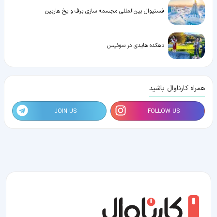
فستیوال بین‌المللی مجسمه سازی برف و یخ هاربین
دهکده هایدی در سوئیس
همراه کارناوال باشید
JOIN US
FOLLOW US