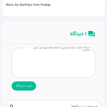
Music By: AlanFrijns from Pixabay
1 دیدگاه
دیدگاه خود را درباره ویدیویی از مقصدهای توریستی ایران
بنویسید
ثبت دیدگاه
جستجو در دیدگاه‌ها