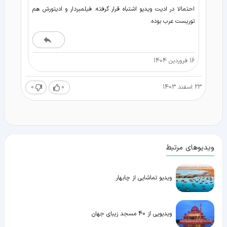
احتمالا در ادیت ویدیو اشتباه قرار گرفته. فیلمبردار و ادیتورش هم
توریست عرب بوده.
16 فروردین 1404
23 اسفند 1403
0
0
ویدیوهای مرتبط
ویدیو تماشایی از چابهار
ویدیویی از 40 مسجد زیبای جهان