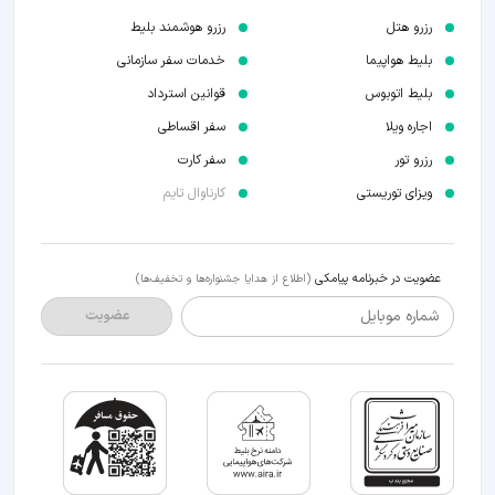
رزرو هتل
رزرو هوشمند بلیط
بلیط هواپیما
خدمات سفر سازمانی
بلیط اتوبوس
قوانین استرداد
اجاره ویلا
سفر اقساطی
رزرو تور
سفر کارت
ویزای توریستی
کارناوال تایم
عضویت در خبرنامه پیامکی
(اطلاع از هدایا جشنواره‌ها و تخفیف‌ها)
شماره موبایل
عضویت