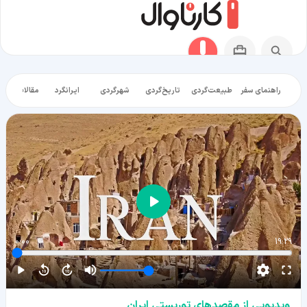
راهنمای سفر
طبیعت‌گردی
تاریخ‌گردی
شهرگردی
ایرانگرد
مقالات آموز
0:00
19:29
ویدیویی از مقصدهای توریستی ایران